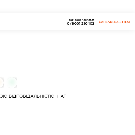
caHeader.contact
CAHEADER.GETTEST
0 (800) 210 102
0
0
ОЮ ВІДПОВІДАЛЬНІСТЮ "НАТ