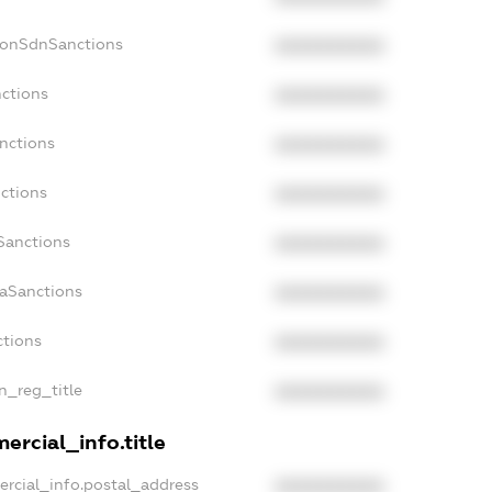
NonSdnSanctions
XXXXXXXXXX
nctions
XXXXXXXXXX
nctions
XXXXXXXXXX
ctions
XXXXXXXXXX
Sanctions
XXXXXXXXXX
daSanctions
XXXXXXXXXX
ctions
XXXXXXXXXX
an_reg_title
XXXXXXXXXX
ercial_info.title
ercial_info.postal_address
XXXXXXXXXX