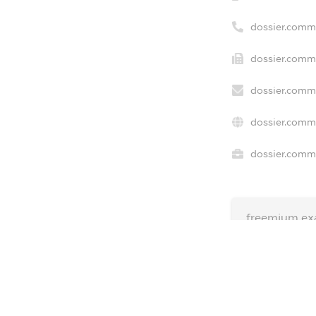
dossier.comm
dossier.comme
dossier.comme
dossier.comme
dossier.comme
freemium.ex
freemium.ex
freemium.a
FREEMIUM.D