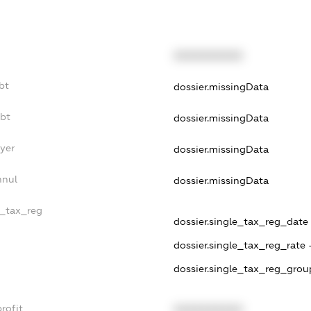
XXXXXXXXXX
bt
dossier.missingData
ebt
dossier.missingData
yer
dossier.missingData
nnul
dossier.missingData
e_tax_reg
dossier.single_tax_reg_date 
dossier.single_tax_reg_rate 
dossier.single_tax_reg_grou
rofit
XXXXXXXXXX