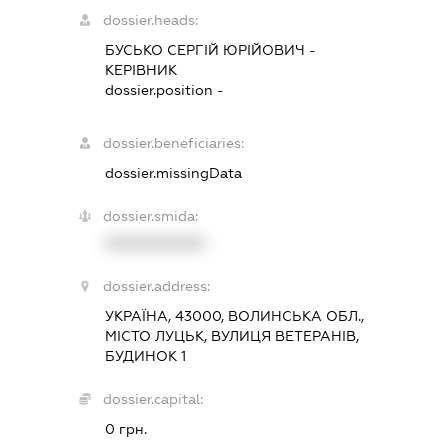
dossier.heads:
БУСЬКО СЕРГІЙ ЮРІЙОВИЧ
-
КЕРІВНИК
dossier.position -
dossier.beneficiaries:
dossier.missingData
dossier.smida:
XXXXXXXXXX
dossier.address:
УКРАЇНА, 43000, ВОЛИНСЬКА ОБЛ.,
МІСТО ЛУЦЬК, ВУЛИЦЯ ВЕТЕРАНІВ,
БУДИНОК 1
dossier.capital:
0 грн.