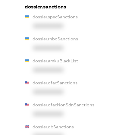
dossier.sanctions
dossier.specSanctions
XXXXXXXXXX
dossier.rnboSanctions
XXXXXXXXXX
dossier.amkuBlackList
XXXXXXXXXX
dossier.ofacSanctions
XXXXXXXXXX
dossier.ofacNonSdnSanctions
XXXXXXXXXX
dossier.gbSanctions