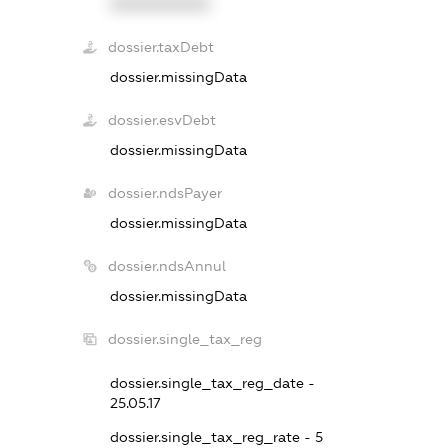
XXXXXXXXXX
dossier.taxDebt
dossier.missingData
dossier.esvDebt
dossier.missingData
dossier.ndsPayer
dossier.missingData
dossier.ndsAnnul
dossier.missingData
dossier.single_tax_reg
dossier.single_tax_reg_date -
25.05.17
dossier.single_tax_reg_rate - 5