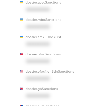
dossier.specSanctions
XXXXXXXXXX
dossier.rnboSanctions
XXXXXXXXXX
dossier.amkuBlackList
XXXXXXXXXX
dossier.ofacSanctions
XXXXXXXXXX
dossier.ofacNonSdnSanctions
XXXXXXXXXX
dossier.gbSanctions
XXXXXXXXXX
dossier.ausSanctions