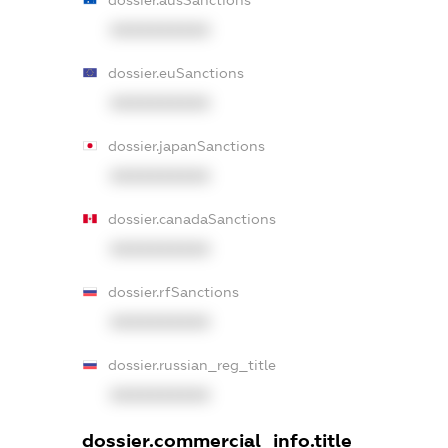
XXXXXXXXXX
dossier.euSanctions
XXXXXXXXXX
dossier.japanSanctions
XXXXXXXXXX
dossier.canadaSanctions
XXXXXXXXXX
dossier.rfSanctions
XXXXXXXXXX
dossier.russian_reg_title
XXXXXXXXXX
dossier.commercial_info.title