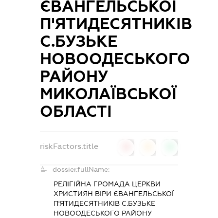
ЄВАНГЕЛЬСЬКОЇ
П'ЯТИДЕСЯТНИКІВ
С.БУЗЬКЕ
НОВООДЕСЬКОГО
РАЙОНУ
МИКОЛАЇВСЬКОЇ
ОБЛАСТІ
riskFactors.title
0
0
0
dossier.fullName:
РЕЛІГІЙНА ГРОМАДА ЦЕРКВИ
ХРИСТИЯН ВІРИ ЄВАНГЕЛЬСЬКОЇ
П'ЯТИДЕСЯТНИКІВ С.БУЗЬКЕ
НОВООДЕСЬКОГО РАЙОНУ