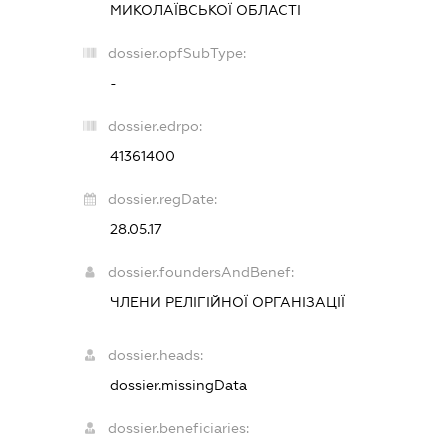
МИКОЛАЇВСЬКОЇ ОБЛАСТІ
dossier.opfSubType:
-
dossier.edrpo:
41361400
dossier.regDate:
28.05.17
dossier.foundersAndBenef:
ЧЛЕНИ РЕЛІГІЙНОЇ ОРГАНІЗАЦІЇ
dossier.heads:
dossier.missingData
dossier.beneficiaries: