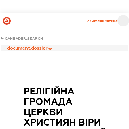
CAHEADER.GETTEST
CAHEADER.SEARCH
document.dossier
РЕЛІГІЙНА
ГРОМАДА
ЦЕРКВИ
ХРИСТИЯН ВІРИ