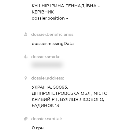
КУШНІР ІРИНА ГЕННАДІЇВНА
-
КЕРІВНИК
dossier.position -
dossier.beneficiaries:
dossier.missingData
dossier.smida:
XXXXXXXXXX
dossier.address:
УКРАЇНА, 50093,
ДНІПРОПЕТРОВСЬКА ОБЛ., МІСТО
КРИВИЙ РІГ, ВУЛИЦЯ ЛІСОВОГО,
БУДИНОК 13
dossier.capital:
0 грн.