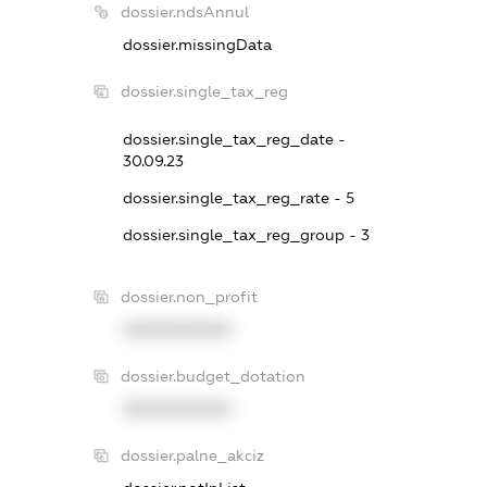
dossier.ndsAnnul
dossier.missingData
dossier.single_tax_reg
dossier.single_tax_reg_date -
30.09.23
dossier.single_tax_reg_rate - 5
dossier.single_tax_reg_group - 3
dossier.non_profit
XXXXXXXXXX
dossier.budget_dotation
XXXXXXXXXX
dossier.palne_akciz