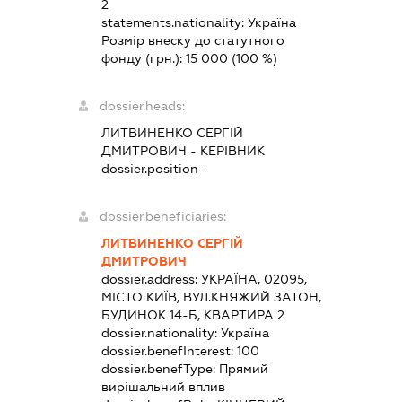
2
statements.nationality:
Україна
Розмір внеску до статутного
фонду (грн.):
15 000
(100 %)
dossier.heads:
ЛИТВИНЕНКО СЕРГІЙ
ДМИТРОВИЧ
-
КЕРІВНИК
dossier.position -
dossier.beneficiaries:
ЛИТВИНЕНКО СЕРГІЙ
ДМИТРОВИЧ
dossier.address:
УКРАЇНА, 02095,
МІСТО КИЇВ, ВУЛ.КНЯЖИЙ ЗАТОН,
БУДИНОК 14-Б, КВАРТИРА 2
dossier.nationality:
Україна
dossier.benefInterest:
100
dossier.benefType:
Прямий
вирішальний вплив