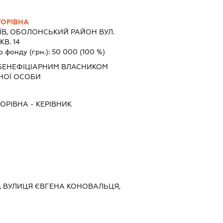
ТОРІВНА
ЇВ, ОБОЛОНСЬКИЙ РАЙОН ВУЛ.
В. 14
о фонду (грн.):
50 000
(100 %)
БЕНЕФІЦІАРНИМ ВЛАСНИКОМ
НОЇ ОСОБИ
ТОРІВНА
-
КЕРІВНИК
ИЙ, ВУЛИЦЯ ЄВГЕНА КОНОВАЛЬЦЯ,