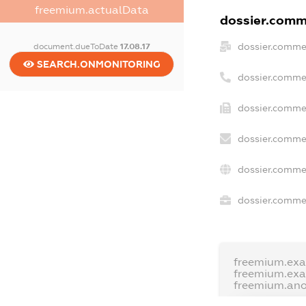
freemium.actualData
dossier.comme
dossier.comme
document.dueToDate
17.08.17
SEARCH.ONMONITORING
dossier.comme
dossier.commer
dossier.commer
dossier.comme
dossier.commer
freemium.ex
freemium.ex
freemium.an