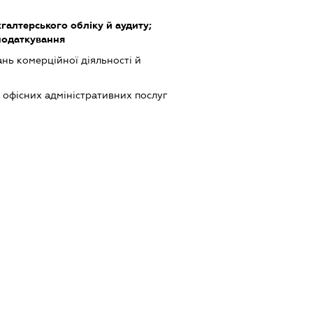
хгалтерського обліку й аудиту;
податкування
нь комерційної діяльності й
офісних адміністративних послуг