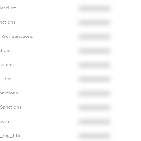
lackList
XXXXXXXXXX
nctions
XXXXXXXXXX
onSdnSanctions
XXXXXXXXXX
ctions
XXXXXXXXXX
nctions
XXXXXXXXXX
ctions
XXXXXXXXXX
Sanctions
XXXXXXXXXX
aSanctions
XXXXXXXXXX
tions
XXXXXXXXXX
n_reg_title
XXXXXXXXXX