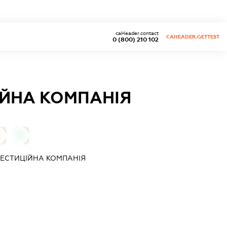
caHeader.contact
CAHEADER.GETTEST
0 (800) 210 102
ІЙНА КОМПАНІЯ
0
ЕСТИЦІЙНА КОМПАНІЯ