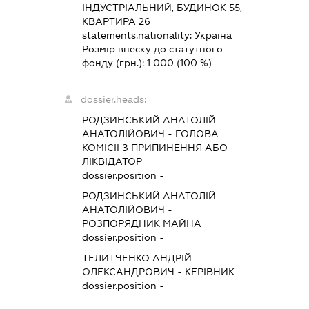
ІНДУСТРІАЛЬНИЙ, БУДИНОК 55,
КВАРТИРА 26
statements.nationality:
Україна
Розмір внеску до статутного
фонду (грн.):
1 000
(100 %)
dossier.heads:
РОДЗИНСЬКИЙ АНАТОЛІЙ
АНАТОЛІЙОВИЧ
-
ГОЛОВА
КОМІСІЇ З ПРИПИНЕННЯ АБО
ЛІКВІДАТОР
dossier.position -
РОДЗИНСЬКИЙ АНАТОЛІЙ
АНАТОЛІЙОВИЧ
-
РОЗПОРЯДНИК МАЙНА
dossier.position -
ТЕЛИТЧЕНКО АНДРІЙ
ОЛЕКСАНДРОВИЧ
-
КЕРІВНИК
dossier.position -