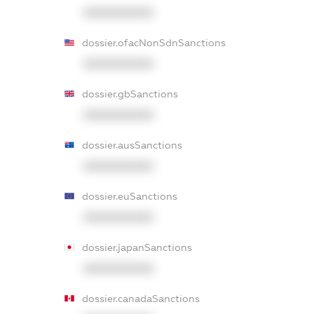
XXXXXXXXXX
dossier.ofacNonSdnSanctions
XXXXXXXXXX
dossier.gbSanctions
XXXXXXXXXX
dossier.ausSanctions
XXXXXXXXXX
dossier.euSanctions
XXXXXXXXXX
dossier.japanSanctions
XXXXXXXXXX
dossier.canadaSanctions