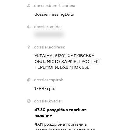
dossier.beneficiaries:
dossier.missingData
dossier.smida:
XXXXXXXXXX
dossier.address:
УКРАЇНА, 61201, ХАРКІВСЬКА
ОБЛ., МІСТО ХАРКІВ, ПРОСПЕКТ
ПЕРЕМОГИ, БУДИНОК 55Е
dossier.capital:
1 000 грн.
dossier.kveds:
47.30
роздрібна торгівля
пальним
47.11
роздрібна торгівля в