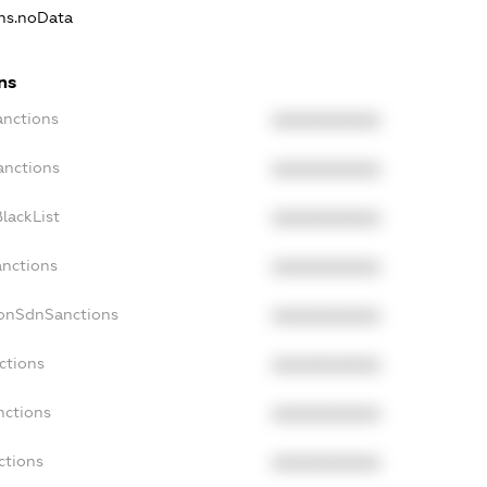
ons.noData
ns
anctions
XXXXXXXXXX
anctions
XXXXXXXXXX
lackList
XXXXXXXXXX
anctions
XXXXXXXXXX
NonSdnSanctions
XXXXXXXXXX
ctions
XXXXXXXXXX
nctions
XXXXXXXXXX
ctions
XXXXXXXXXX