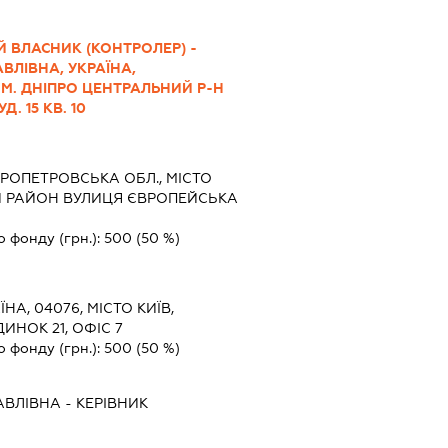
 ВЛАСНИК (КОНТРОЛЕР) -
ВЛІВНА, УКРАЇНА,
М. ДНІПРО ЦЕНТРАЛЬНИЙ Р-Н
. 15 КВ. 10
РОПЕТРОВСЬКА ОБЛ., МІСТО
Й РАЙОН ВУЛИЦЯ ЄВРОПЕЙСЬКА
о фонду (грн.):
500
(50 %)
ЇНА, 04076, МІСТО КИЇВ,
ИНОК 21, ОФІС 7
о фонду (грн.):
500
(50 %)
АВЛІВНА
-
КЕРІВНИК