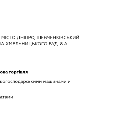
 МІСТО ДНІПРО, ШЕВЧЕНКІВСЬКИЙ
А ХМЕЛЬНИЦЬКОГО БУД. 8 А
ова торгівля
ськогосподарськими машинами й
татами