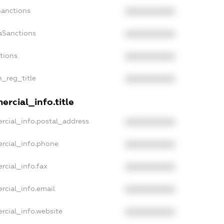
Sanctions
XXXXXXXXXX
aSanctions
XXXXXXXXXX
ctions
XXXXXXXXXX
n_reg_title
XXXXXXXXXX
rcial_info.title
rcial_info.postal_address
XXXXXXXXXX
rcial_info.phone
XXXXXXXXXX
rcial_info.fax
XXXXXXXXXX
rcial_info.email
XXXXXXXXXX
rcial_info.website
XXXXXXXXXX