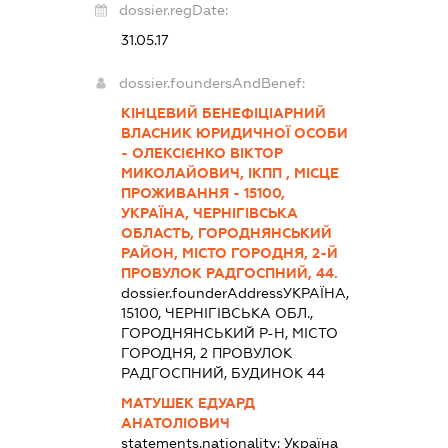
dossier.regDate:
31.05.17
dossier.foundersAndBenef:
КІНЦЕВИЙ БЕНЕФІЦІАРНИЙ
ВЛАСНИК ЮРИДИЧНОЇ ОСОБИ
- ОЛЕКСІЄНКО ВІКТОР
МИКОЛАЙОВИЧ, ІКПП , МІСЦЕ
ПРОЖИВАННЯ - 15100,
УКРАЇНА, ЧЕРНІГІВСЬКА
ОБЛАСТЬ, ГОРОДНЯНСЬКИЙ
РАЙОН, МІСТО ГОРОДНЯ, 2-Й
ПРОВУЛОК РАДГОСПНИЙ, 44.
dossier.founderAddress
УКРАЇНА,
15100, ЧЕРНІГІВСЬКА ОБЛ.,
ГОРОДНЯНСЬКИЙ Р-Н, МІСТО
ГОРОДНЯ, 2 ПРОВУЛОК
РАДГОСПНИЙ, БУДИНОК 44
МАТУШЕК ЕДУАРД
АНАТОЛІОВИЧ
statements.nationality:
Україна