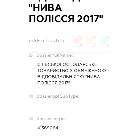
"НИВА
ПОЛІССЯ 2017"
riskFactors.title
0
0
0
dossier.fullName:
СІЛЬСЬКОГОСПОДАРСЬКЕ
ТОВАРИСТВО З ОБМЕЖЕНОЮ
ВІДПОВІДАЛЬНІСТЮ "НИВА
ПОЛІССЯ 2017"
dossier.opfSubType:
-
dossier.edrpo:
41369064