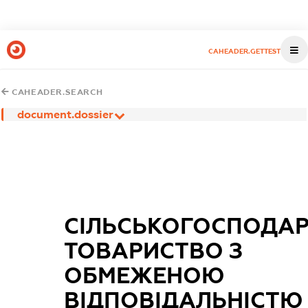
CAHEADER.GETTEST
CAHEADER.SEARCH
document.dossier
СІЛЬСЬКОГОСПОДА
ТОВАРИСТВО З
ОБМЕЖЕНОЮ
ВІДПОВІДАЛЬНІСТЮ