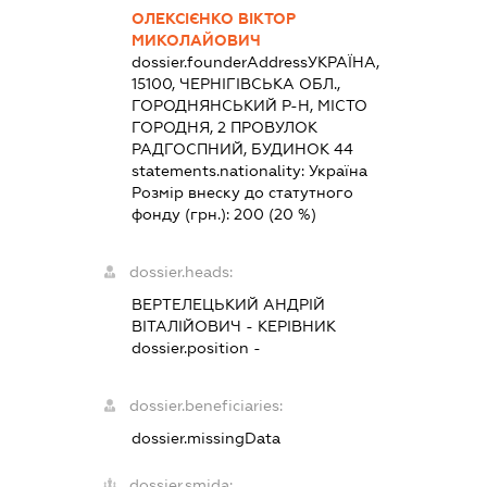
ОЛЕКСІЄНКО ВІКТОР
МИКОЛАЙОВИЧ
dossier.founderAddress
УКРАЇНА,
15100, ЧЕРНІГІВСЬКА ОБЛ.,
ГОРОДНЯНСЬКИЙ Р-Н, МІСТО
ГОРОДНЯ, 2 ПРОВУЛОК
РАДГОСПНИЙ, БУДИНОК 44
statements.nationality:
Україна
Розмір внеску до статутного
фонду (грн.):
200
(20 %)
dossier.heads:
ВЕРТЕЛЕЦЬКИЙ АНДРІЙ
ВІТАЛІЙОВИЧ
-
КЕРІВНИК
dossier.position -
dossier.beneficiaries:
dossier.missingData
dossier.smida: