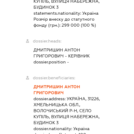
КУПІЛЬ, ВУЛИЦЯ НАБЕРЕЖНА,
БУДИНОК 3
statements.nationality:
Україна
Розмір внеску до статутного
фонду (грн.):
299 000
(100 %)
dossier.heads:
ДМИТРИШИН АНТОН
ГРИГОРОВИЧ
-
КЕРІВНИК
dossier.position -
dossier.beneficiaries:
ДМИТРИШИН АНТОН
ГРИГОРОВИЧ
dossier.address:
УКРАЇНА, 31226,
ХМЕЛЬНИЦЬКА ОБЛ.,
ВОЛОЧИСЬКИЙ Р-Н, СЕЛО
КУПІЛЬ, ВУЛИЦЯ НАБЕРЕЖНА,
БУДИНОК 3
dossier.nationality:
Україна