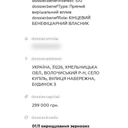
dossier.benefInterest:
100
dossier.benefType:
Прямий
вирішальний вплив
dossier.benefRole:
КІНЦЕВИЙ
БЕНЕФІЦІАРНИЙ ВЛАСНИК
dossier.smida:
XXXXXXXXXX
dossier.address:
УКРАЇНА, 31226, ХМЕЛЬНИЦЬКА
ОБЛ., ВОЛОЧИСЬКИЙ Р-Н, СЕЛО
КУПІЛЬ, ВУЛИЦЯ НАБЕРЕЖНА,
БУДИНОК 3
dossier.capital:
299 000 грн.
dossier.kveds:
01.11
вирощування зернових