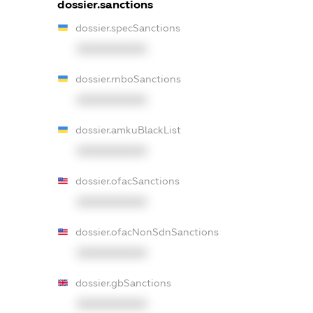
dossier.sanctions
dossier.specSanctions
XXXXXXXXXX
dossier.rnboSanctions
XXXXXXXXXX
dossier.amkuBlackList
XXXXXXXXXX
dossier.ofacSanctions
XXXXXXXXXX
dossier.ofacNonSdnSanctions
XXXXXXXXXX
dossier.gbSanctions
XXXXXXXXXX