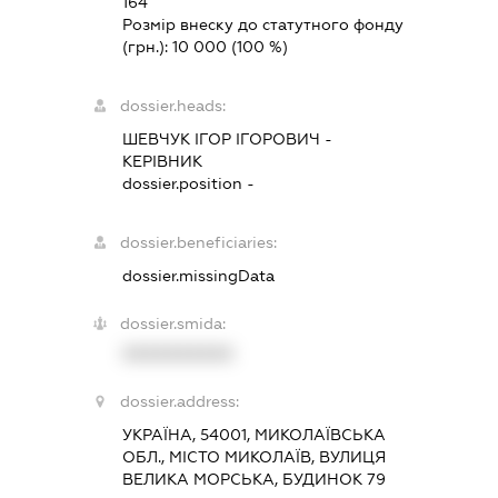
164
Розмір внеску до статутного фонду
(грн.):
10 000
(100 %)
dossier.heads:
ШЕВЧУК ІГОР ІГОРОВИЧ
-
КЕРІВНИК
dossier.position -
dossier.beneficiaries:
dossier.missingData
dossier.smida:
XXXXXXXXXX
dossier.address:
УКРАЇНА, 54001, МИКОЛАЇВСЬКА
ОБЛ., МІСТО МИКОЛАЇВ, ВУЛИЦЯ
ВЕЛИКА МОРСЬКА, БУДИНОК 79