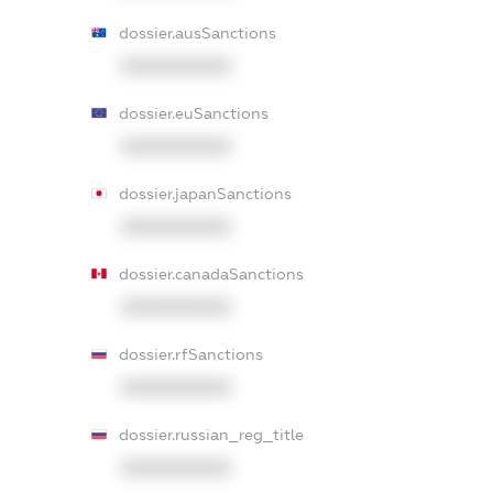
dossier.ausSanctions
XXXXXXXXXX
dossier.euSanctions
XXXXXXXXXX
dossier.japanSanctions
XXXXXXXXXX
dossier.canadaSanctions
XXXXXXXXXX
dossier.rfSanctions
XXXXXXXXXX
dossier.russian_reg_title
XXXXXXXXXX