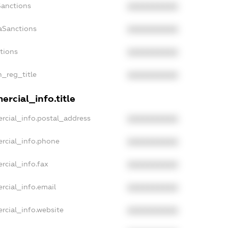
Sanctions
XXXXXXXXXX
aSanctions
XXXXXXXXXX
ctions
XXXXXXXXXX
n_reg_title
XXXXXXXXXX
rcial_info.title
rcial_info.postal_address
XXXXXXXXXX
rcial_info.phone
XXXXXXXXXX
rcial_info.fax
XXXXXXXXXX
rcial_info.email
XXXXXXXXXX
rcial_info.website
XXXXXXXXXX