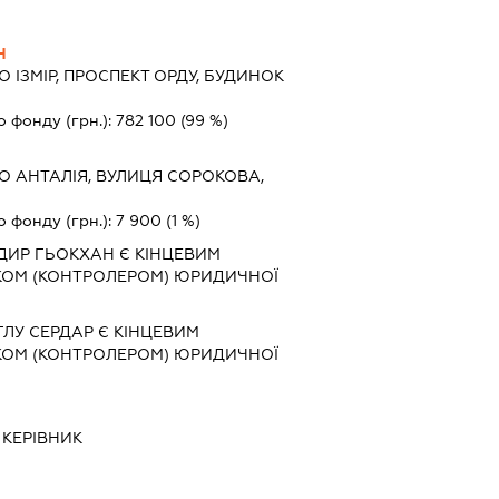
Н
О ІЗМІР, ПРОСПЕКТ ОРДУ, БУДИНОК
о фонду (грн.):
782 100
(99 %)
О АНТАЛІЯ, ВУЛИЦЯ СОРОКОВА,
о фонду (грн.):
7 900
(1 %)
ИР ГЬОКХАН Є КІНЦЕВИМ
КОМ (КОНТРОЛЕРОМ) ЮРИДИЧНОЇ
У СЕРДАР Є КІНЦЕВИМ
КОМ (КОНТРОЛЕРОМ) ЮРИДИЧНОЇ
-
КЕРІВНИК