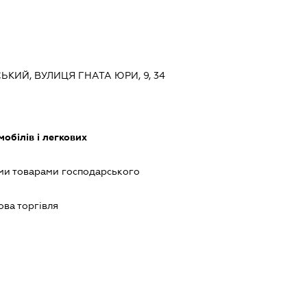
СЬКИЙ, ВУЛИЦЯ ГНАТА ЮРИ, 9, 34
обілів і легкових
ми товарами господарського
ова торгівля