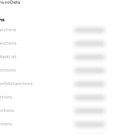
ons.noData
ns
anctions
XXXXXXXXXX
anctions
XXXXXXXXXX
lackList
XXXXXXXXXX
anctions
XXXXXXXXXX
NonSdnSanctions
XXXXXXXXXX
ctions
XXXXXXXXXX
nctions
XXXXXXXXXX
ctions
XXXXXXXXXX