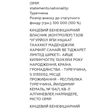
ІЗМІР.
statements.nationality:
Туреччина
Розмір внеску до статутного
фонду (грн.):
100 000
(100 %)
КІНЦЕВИЙ БЕНЕФІЦІАРНИЙ
ВЛАСНИК (КОНТРОЛЕР) ТЗОВ
"УГУРЙОЛ ЯПИ ІНШААТ
ТААХХЮТ МАДЕНДЖІЛІК
ХАРФІЯТ САНАЙІ ВЕ ТІДЖАРЕТ
ЛІМІТЕД ШІРКЕТІ- АЙШЕ
КИЛИНЧОГЛУ, 13.04.1954 РОКУ
НАРОДЖЕННЯ, КРАЇНА
ГРОМАДЯНСТВА - ТУРЕЧЧИНА,
S 01355152, МІСЦЕ
ПРОЖИВАННЯ - РЕСПУБЛІКА
ТУРЕЧЧИНА, ЙИЛДИМИР
КЕМАЛЬ, № 154/1, КВ-Л
АЛТИНЕВЛЕР, НАРЛИДЕРЕ,
МІСТО ІЗМІР.
КІНЦЕВИЙ БЕНЕФІЦІАРНИЙ