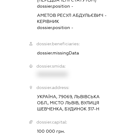
dossier.position -
АМЕТОВ РЕСУЛ АБДУЛЬЄВИЧ
-
КЕРІВНИК
dossier.position -
dossier.beneficiaries:
dossier.missingData
dossier.smida:
XXXXXXXXXX
dossier.address:
УКРАЇНА, 79069, ЛЬВІВСЬКА
ОБЛ., МІСТО ЛЬВІВ, ВУЛИЦЯ
ШЕВЧЕНКА, БУДИНОК 317-Н
dossier.capital:
100 000 грн.