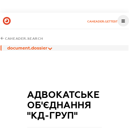
CAHEADER.GETTEST
CAHEADER.SEARCH
document.dossier
АДВОКАТСЬКЕ
ОБ'ЄДНАННЯ
"КД-ГРУП"