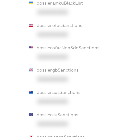
dossier.amkuBlackList
XXXXXXXXXX
dossier.ofacSanctions
XXXXXXXXXX
dossier.ofacNonSdnSanctions
XXXXXXXXXX
dossier.gbSanctions
XXXXXXXXXX
dossier.ausSanctions
XXXXXXXXXX
dossier.euSanctions
XXXXXXXXXX
dossier.japanSanctions