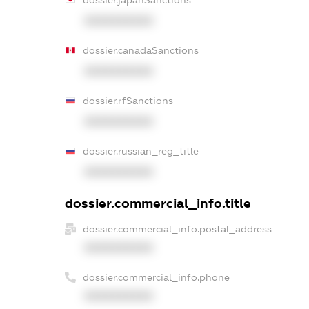
XXXXXXXXXX
dossier.canadaSanctions
XXXXXXXXXX
dossier.rfSanctions
XXXXXXXXXX
dossier.russian_reg_title
XXXXXXXXXX
dossier.commercial_info.title
dossier.commercial_info.postal_address
XXXXXXXXXX
dossier.commercial_info.phone
XXXXXXXXXX