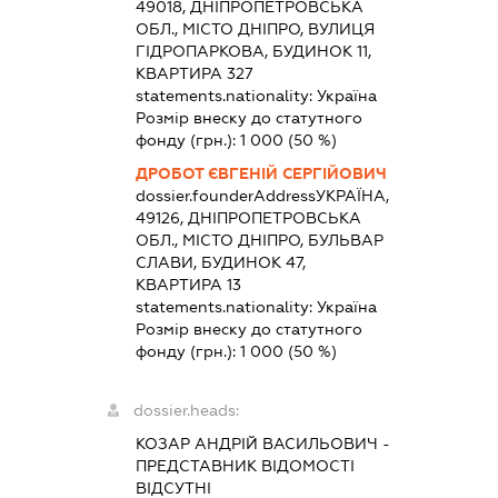
49018, ДНІПРОПЕТРОВСЬКА
ОБЛ., МІСТО ДНІПРО, ВУЛИЦЯ
ГІДРОПАРКОВА, БУДИНОК 11,
КВАРТИРА 327
statements.nationality:
Україна
Розмір внеску до статутного
фонду (грн.):
1 000
(50 %)
ДРОБОТ ЄВГЕНІЙ СЕРГІЙОВИЧ
dossier.founderAddress
УКРАЇНА,
49126, ДНІПРОПЕТРОВСЬКА
ОБЛ., МІСТО ДНІПРО, БУЛЬВАР
СЛАВИ, БУДИНОК 47,
КВАРТИРА 13
statements.nationality:
Україна
Розмір внеску до статутного
фонду (грн.):
1 000
(50 %)
dossier.heads:
КОЗАР АНДРІЙ ВАСИЛЬОВИЧ
-
ПРЕДСТАВНИК
ВІДОМОСТІ
ВІДСУТНІ