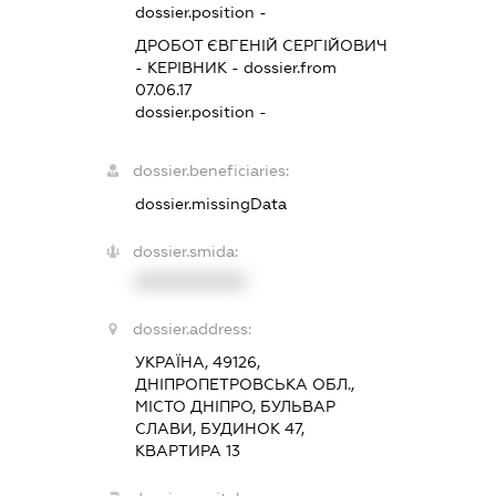
dossier.position -
ДРОБОТ ЄВГЕНІЙ СЕРГІЙОВИЧ
-
КЕРІВНИК
- dossier.from
07.06.17
dossier.position -
dossier.beneficiaries:
dossier.missingData
dossier.smida:
XXXXXXXXXX
dossier.address:
УКРАЇНА, 49126,
ДНІПРОПЕТРОВСЬКА ОБЛ.,
МІСТО ДНІПРО, БУЛЬВАР
СЛАВИ, БУДИНОК 47,
КВАРТИРА 13