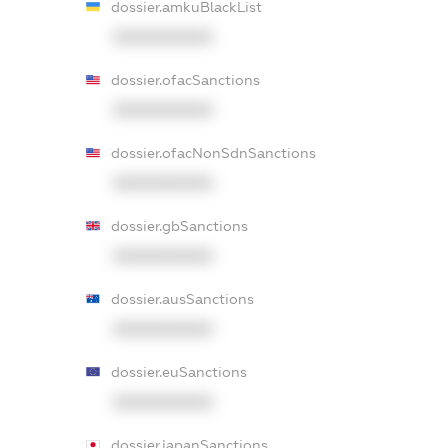
dossier.amkuBlackList
XXXXXXXXXX
dossier.ofacSanctions
XXXXXXXXXX
dossier.ofacNonSdnSanctions
XXXXXXXXXX
dossier.gbSanctions
XXXXXXXXXX
dossier.ausSanctions
XXXXXXXXXX
dossier.euSanctions
XXXXXXXXXX
dossier.japanSanctions