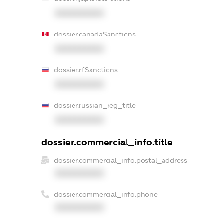
XXXXXXXXXX
dossier.canadaSanctions
XXXXXXXXXX
dossier.rfSanctions
XXXXXXXXXX
dossier.russian_reg_title
XXXXXXXXXX
dossier.commercial_info.title
dossier.commercial_info.postal_address
XXXXXXXXXX
dossier.commercial_info.phone
XXXXXXXXXX