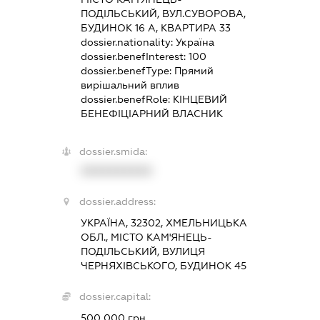
ПОДІЛЬСЬКИЙ, ВУЛ.СУВОРОВА,
БУДИНОК 16 А, КВАРТИРА 33
dossier.nationality:
Україна
dossier.benefInterest:
100
dossier.benefType:
Прямий
вирішальний вплив
dossier.benefRole:
КІНЦЕВИЙ
БЕНЕФІЦІАРНИЙ ВЛАСНИК
dossier.smida:
XXXXXXXXXX
dossier.address:
УКРАЇНА, 32302, ХМЕЛЬНИЦЬКА
ОБЛ., МІСТО КАМ'ЯНЕЦЬ-
ПОДІЛЬСЬКИЙ, ВУЛИЦЯ
ЧЕРНЯХІВСЬКОГО, БУДИНОК 45
dossier.capital:
500 000 грн.