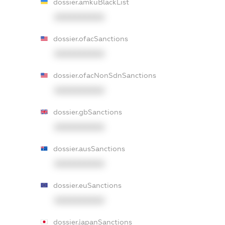
dossier.amkuBlackList
XXXXXXXXXX
dossier.ofacSanctions
XXXXXXXXXX
dossier.ofacNonSdnSanctions
XXXXXXXXXX
dossier.gbSanctions
XXXXXXXXXX
dossier.ausSanctions
XXXXXXXXXX
dossier.euSanctions
XXXXXXXXXX
dossier.japanSanctions