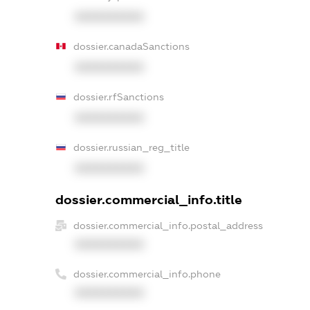
XXXXXXXXXX
dossier.canadaSanctions
XXXXXXXXXX
dossier.rfSanctions
XXXXXXXXXX
dossier.russian_reg_title
XXXXXXXXXX
dossier.commercial_info.title
dossier.commercial_info.postal_address
XXXXXXXXXX
dossier.commercial_info.phone
XXXXXXXXXX