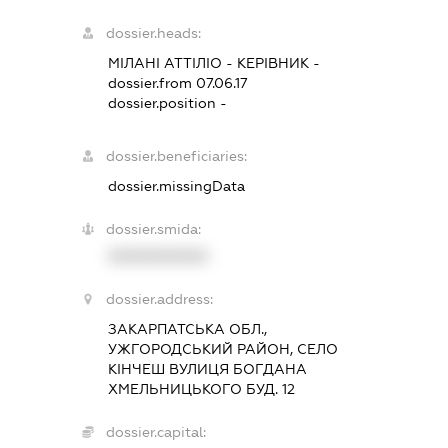
dossier.heads:
МІЛАНІ АТТІЛІО
-
КЕРІВНИК
-
dossier.from 07.06.17
dossier.position -
dossier.beneficiaries:
dossier.missingData
dossier.smida:
XXXXXXXXXX
dossier.address:
ЗАКАРПАТСЬКА ОБЛ.,
УЖГОРОДСЬКИЙ РАЙОН, СЕЛО
КІНЧЕШ ВУЛИЦЯ БОГДАНА
ХМЕЛЬНИЦЬКОГО БУД. 12
dossier.capital: