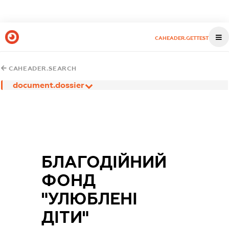
CAHEADER.GETTEST
CAHEADER.SEARCH
document.dossier
БЛАГОДІЙНИЙ
ФОНД
"УЛЮБЛЕНІ
ДІТИ"