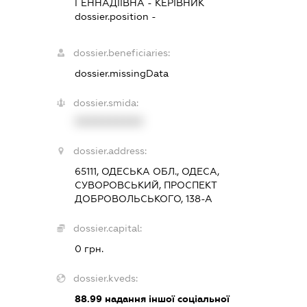
ГЕННАДІЇВНА
-
КЕРІВНИК
dossier.position -
dossier.beneficiaries:
dossier.missingData
dossier.smida:
XXXXXXXXXX
dossier.address:
65111, ОДЕСЬКА ОБЛ., ОДЕСА,
СУВОРОВСЬКИЙ, ПРОСПЕКТ
ДОБРОВОЛЬСЬКОГО, 138-А
dossier.capital:
0 грн.
dossier.kveds:
88.99
надання іншої соціальної