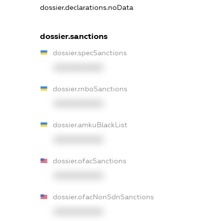
dossier.declarations.noData
dossier.sanctions
dossier.specSanctions
XXXXXXXXXX
dossier.rnboSanctions
XXXXXXXXXX
dossier.amkuBlackList
XXXXXXXXXX
dossier.ofacSanctions
XXXXXXXXXX
dossier.ofacNonSdnSanctions
XXXXXXXXXX