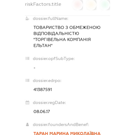
riskFactors.title
0
0
0
dossier.fullName:
ТОВАРИСТВО З ОБМЕЖЕНОЮ
ВІДПОВІДАЛЬНІСТЮ
"ТОРГІВЕЛЬНА КОМПАНІЯ
ЕЛЬТАН"
dossier.opfSubType:
-
dossier.edrpo:
41387591
dossier.regDate:
08.06.17
dossier.foundersAndBenef:
ТАРАН МАРИНА МИКОЛАЇВНА