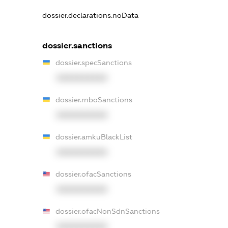
dossier.declarations.noData
dossier.sanctions
dossier.specSanctions
XXXXXXXXXX
dossier.rnboSanctions
XXXXXXXXXX
dossier.amkuBlackList
XXXXXXXXXX
dossier.ofacSanctions
XXXXXXXXXX
dossier.ofacNonSdnSanctions
XXXXXXXXXX