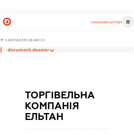
CAHEADER.GETTEST
CAHEADER.SEARCH
document.dossier
ТОРГІВЕЛЬНА
КОМПАНІЯ
ЕЛЬТАН