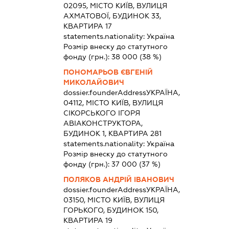
02095, МІСТО КИЇВ, ВУЛИЦЯ
АХМАТОВОЇ, БУДИНОК 33,
КВАРТИРА 17
statements.nationality:
Україна
Розмір внеску до статутного
фонду (грн.):
38 000
(38 %)
ПОНОМАРЬОВ ЄВГЕНІЙ
МИКОЛАЙОВИЧ
dossier.founderAddress
УКРАЇНА,
04112, МІСТО КИЇВ, ВУЛИЦЯ
СІКОРСЬКОГО ІГОРЯ
АВІАКОНСТРУКТОРА,
БУДИНОК 1, КВАРТИРА 281
statements.nationality:
Україна
Розмір внеску до статутного
фонду (грн.):
37 000
(37 %)
ПОЛЯКОВ АНДРІЙ ІВАНОВИЧ
dossier.founderAddress
УКРАЇНА,
03150, МІСТО КИЇВ, ВУЛИЦЯ
ГОРЬКОГО, БУДИНОК 150,
КВАРТИРА 19