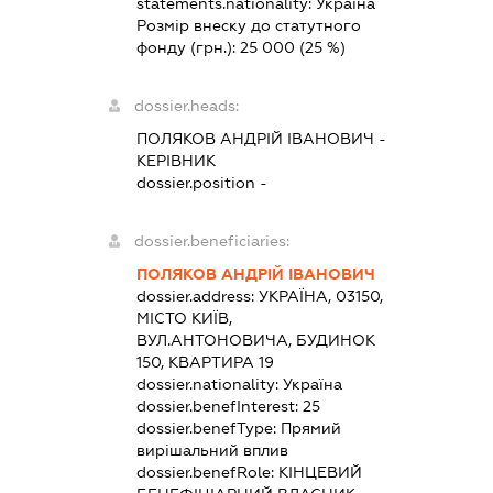
statements.nationality:
Україна
Розмір внеску до статутного
фонду (грн.):
25 000
(25 %)
dossier.heads:
ПОЛЯКОВ АНДРІЙ ІВАНОВИЧ
-
КЕРІВНИК
dossier.position -
dossier.beneficiaries:
ПОЛЯКОВ АНДРІЙ ІВАНОВИЧ
dossier.address:
УКРАЇНА, 03150,
МІСТО КИЇВ,
ВУЛ.АНТОНОВИЧА, БУДИНОК
150, КВАРТИРА 19
dossier.nationality:
Україна
dossier.benefInterest:
25
dossier.benefType:
Прямий
вирішальний вплив
dossier.benefRole:
КІНЦЕВИЙ