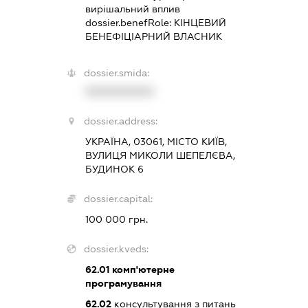
вирішальний вплив
dossier.benefRole:
КІНЦЕВИЙ
БЕНЕФІЦІАРНИЙ ВЛАСНИК
dossier.smida:
XXXXXXXXXX
dossier.address:
УКРАЇНА, 03061, МІСТО КИЇВ,
ВУЛИЦЯ МИКОЛИ ШЕПЕЛЄВА,
БУДИНОК 6
dossier.capital:
100 000 грн.
dossier.kveds:
62.01
комп'ютерне
програмування
62.02
консультування з питань