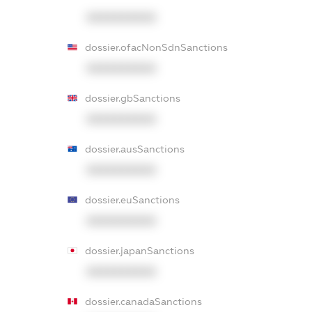
XXXXXXXXXX
dossier.ofacNonSdnSanctions
XXXXXXXXXX
dossier.gbSanctions
XXXXXXXXXX
dossier.ausSanctions
XXXXXXXXXX
dossier.euSanctions
XXXXXXXXXX
dossier.japanSanctions
XXXXXXXXXX
dossier.canadaSanctions