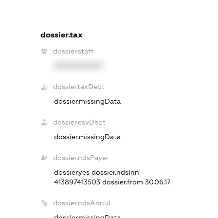
dossier.tax
dossier.staff
XXXXXXXXXX
dossier.taxDebt
dossier.missingData
dossier.esvDebt
dossier.missingData
dossier.ndsPayer
dossier.yes
dossier.ndsInn
413897413503
dossier.from 30.06.17
dossier.ndsAnnul
dossier.missingData