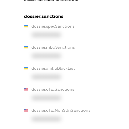
dossier.sanctions
dossier.specSanctions
XXXXXXXXXX
dossier.rnboSanctions
XXXXXXXXXX
dossier.amkuBlackList
XXXXXXXXXX
dossier.ofacSanctions
XXXXXXXXXX
dossier.ofacNonSdnSanctions
XXXXXXXXXX