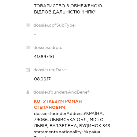
ТОВАРИСТВО З ОБМЕЖЕНОЮ
ВІДПОВІДАЛЬНІСТЮ "ІМПК"
dossier.opfSubType:
-
dossier.edrpo:
41389740
dossier.regDate:
08.06.17
dossier.foundersAndBenef:
КОГУТКЕВИЧ РОМАН
СТЕПАНОВИЧ
dossier.founderAddress
УКРАЇНА,
79066, ЛЬВІВСЬКА ОБЛ., МІСТО
ЛЬВІВ, ВУЛ.ЗЕЛЕНА, БУДИНОК 343
statements.nationality:
Україна