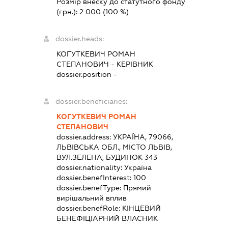
Розмір внеску до статутного фонду
(грн.):
2 000
(100 %)
dossier.heads:
КОГУТКЕВИЧ РОМАН
СТЕПАНОВИЧ
-
КЕРІВНИК
dossier.position -
dossier.beneficiaries:
КОГУТКЕВИЧ РОМАН
СТЕПАНОВИЧ
dossier.address:
УКРАЇНА, 79066,
ЛЬВІВСЬКА ОБЛ., МІСТО ЛЬВІВ,
ВУЛ.ЗЕЛЕНА, БУДИНОК 343
dossier.nationality:
Україна
dossier.benefInterest:
100
dossier.benefType:
Прямий
вирішальний вплив
dossier.benefRole:
КІНЦЕВИЙ
БЕНЕФІЦІАРНИЙ ВЛАСНИК