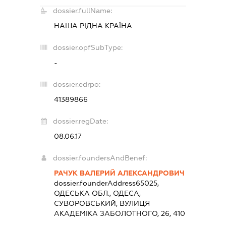
dossier.fullName:
НАША РІДНА КРАЇНА
dossier.opfSubType:
-
dossier.edrpo:
41389866
dossier.regDate:
08.06.17
dossier.foundersAndBenef:
РАЧУК ВАЛЕРИЙ АЛЕКСАНДРОВИЧ
dossier.founderAddress
65025,
ОДЕСЬКА ОБЛ., ОДЕСА,
СУВОРОВСЬКИЙ, ВУЛИЦЯ
АКАДЕМІКА ЗАБОЛОТНОГО, 26, 410