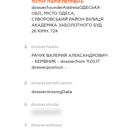
ТОПЧУ МАРІЯ ПЕТРІВНА
dossier.founderAddress
ОДЕСЬКА
ОБЛ., МІСТО ОДЕСА,
СУВОРОВСЬКИЙ РАЙОН ВУЛИЦЯ
АКАДЕМІКА ЗАБОЛОТНОГО БУД.
26 КІМН. 724
dossier.heads:
РАЧУК ВАЛЕРИЙ АЛЕКСАНДРОВИЧ
-
КЕРІВНИК
- dossier.from 11.05.17
dossier.position -
dossier.beneficiaries:
dossier.missingData
dossier.smida:
XXXXXXXXXX
dossier.address: