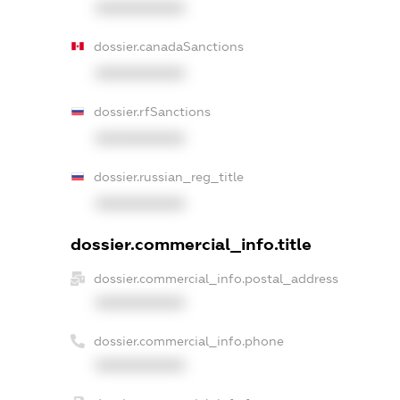
XXXXXXXXXX
dossier.canadaSanctions
XXXXXXXXXX
dossier.rfSanctions
XXXXXXXXXX
dossier.russian_reg_title
XXXXXXXXXX
dossier.commercial_info.title
dossier.commercial_info.postal_address
XXXXXXXXXX
dossier.commercial_info.phone
XXXXXXXXXX