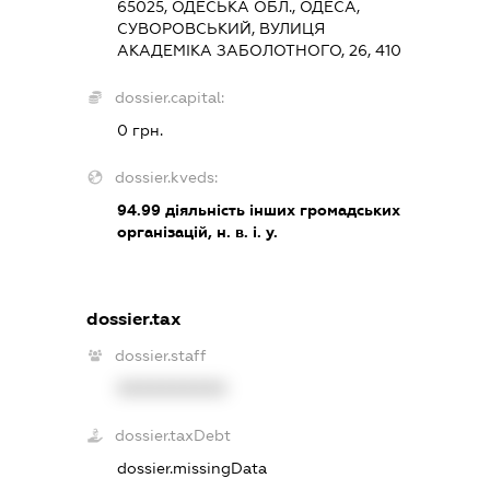
65025, ОДЕСЬКА ОБЛ., ОДЕСА,
СУВОРОВСЬКИЙ, ВУЛИЦЯ
АКАДЕМІКА ЗАБОЛОТНОГО, 26, 410
dossier.capital:
0 грн.
dossier.kveds:
94.99
діяльність інших громадських
організацій, н. в. і. у.
dossier.tax
dossier.staff
XXXXXXXXXX
dossier.taxDebt
dossier.missingData