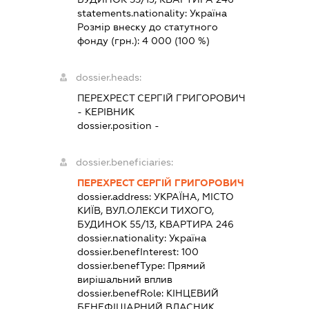
statements.nationality:
Україна
Розмір внеску до статутного
фонду (грн.):
4 000
(100 %)
dossier.heads:
ПЕРЕХРЕСТ СЕРГІЙ ГРИГОРОВИЧ
-
КЕРІВНИК
dossier.position -
dossier.beneficiaries:
ПЕРЕХРЕСТ СЕРГІЙ ГРИГОРОВИЧ
dossier.address:
УКРАЇНА, МІСТО
КИЇВ, ВУЛ.ОЛЕКСИ ТИХОГО,
БУДИНОК 55/13, КВАРТИРА 246
dossier.nationality:
Україна
dossier.benefInterest:
100
dossier.benefType:
Прямий
вирішальний вплив
dossier.benefRole:
КІНЦЕВИЙ
БЕНЕФІЦІАРНИЙ ВЛАСНИК