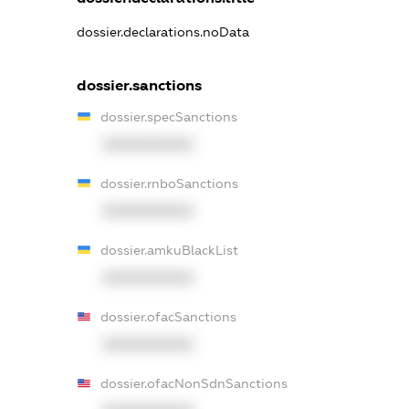
dossier.declarations.noData
dossier.sanctions
dossier.specSanctions
XXXXXXXXXX
dossier.rnboSanctions
XXXXXXXXXX
dossier.amkuBlackList
XXXXXXXXXX
dossier.ofacSanctions
XXXXXXXXXX
dossier.ofacNonSdnSanctions