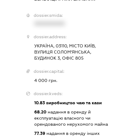
dossier.smida:
XXXXXXXXXX
dossier.address:
УКРАЇНА, 03110, МІСТО КИЇВ,
ВУЛИЦЯ СОЛОМ'ЯНСЬКА,
БУДИНОК 3, ОФІС 805
dossier.capital:
4 000 грн.
dossier.kveds:
10.83
виробництво чаю та кави
68.20
надання в оренду й
експлуатацію власного чи
орендованого нерухомого майна
77.39
надання в оренду інших