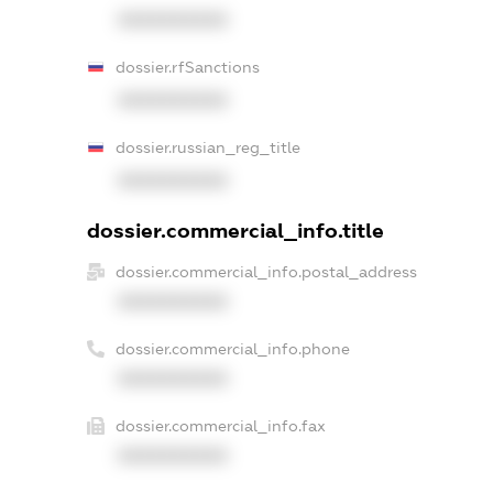
XXXXXXXXXX
dossier.rfSanctions
XXXXXXXXXX
dossier.russian_reg_title
XXXXXXXXXX
dossier.commercial_info.title
dossier.commercial_info.postal_address
XXXXXXXXXX
dossier.commercial_info.phone
XXXXXXXXXX
dossier.commercial_info.fax
XXXXXXXXXX