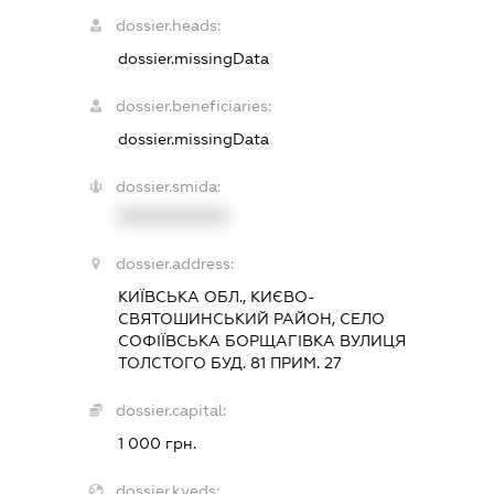
dossier.heads:
dossier.missingData
dossier.beneficiaries:
dossier.missingData
dossier.smida:
XXXXXXXXXX
dossier.address:
КИЇВСЬКА ОБЛ., КИЄВО-
СВЯТОШИНСЬКИЙ РАЙОН, СЕЛО
СОФІЇВСЬКА БОРЩАГІВКА ВУЛИЦЯ
ТОЛСТОГО БУД. 81 ПРИМ. 27
dossier.capital:
1 000 грн.
dossier.kveds: