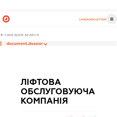
CAHEADER.GETTEST
CAHEADER.SEARCH
document.dossier
ЛІФТОВА
ОБСЛУГОВУЮЧА
КОМПАНІЯ