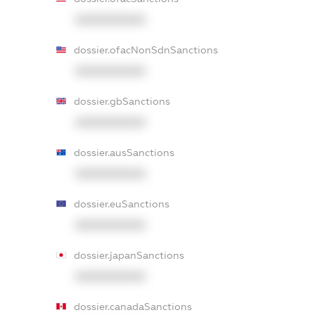
XXXXXXXXXX
dossier.ofacNonSdnSanctions
XXXXXXXXXX
dossier.gbSanctions
XXXXXXXXXX
dossier.ausSanctions
XXXXXXXXXX
dossier.euSanctions
XXXXXXXXXX
dossier.japanSanctions
XXXXXXXXXX
dossier.canadaSanctions