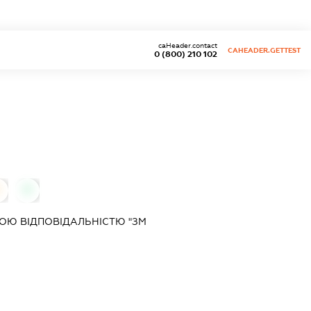
caHeader.contact
CAHEADER.GETTEST
0 (800) 210 102
0
0
ОЮ ВІДПОВІДАЛЬНІСТЮ "ЗМ