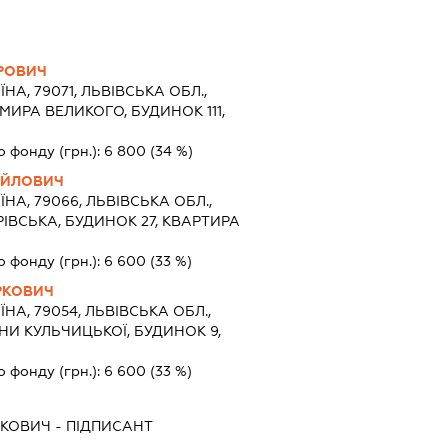
РОВИЧ
ЇНА, 79071, ЛЬВІВСЬКА ОБЛ.,
МИРА ВЕЛИКОГО, БУДИНОК 111,
о фонду (грн.):
6 800
(34 %)
АЙЛОВИЧ
ЇНА, 79066, ЛЬВІВСЬКА ОБЛ.,
РІВСЬКА, БУДИНОК 27, КВАРТИРА
о фонду (грн.):
6 600
(33 %)
РКОВИЧ
ЇНА, 79054, ЛЬВІВСЬКА ОБЛ.,
НИ КУЛЬЧИЦЬКОЇ, БУДИНОК 9,
о фонду (грн.):
6 600
(33 %)
РКОВИЧ
-
ПІДПИСАНТ