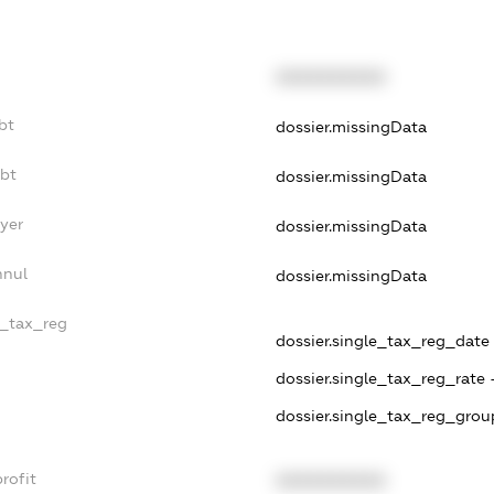
XXXXXXXXXX
bt
dossier.missingData
ebt
dossier.missingData
yer
dossier.missingData
nnul
dossier.missingData
e_tax_reg
dossier.single_tax_reg_date -
dossier.single_tax_reg_rate 
dossier.single_tax_reg_grou
rofit
XXXXXXXXXX