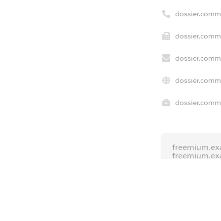
dossier.comm
dossier.comme
dossier.comme
dossier.comme
dossier.comme
freemium.ex
freemium.ex
freemium.a
FREEMIUM.D