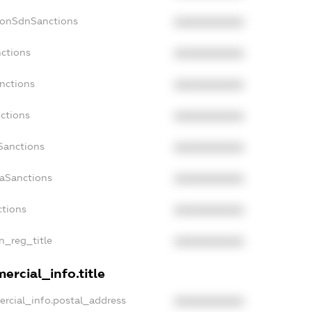
NonSdnSanctions
XXXXXXXXXX
nctions
XXXXXXXXXX
nctions
XXXXXXXXXX
nctions
XXXXXXXXXX
Sanctions
XXXXXXXXXX
daSanctions
XXXXXXXXXX
ctions
XXXXXXXXXX
an_reg_title
XXXXXXXXXX
ercial_info.title
ercial_info.postal_address
XXXXXXXXXX