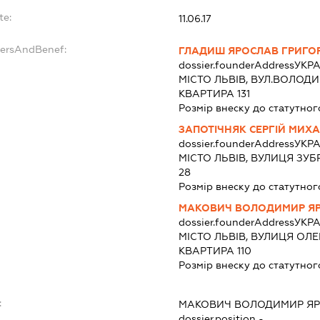
te:
11.06.17
dersAndBenef:
ГЛАДИШ ЯРОСЛАВ ГРИГО
dossier.founderAddress
УКРА
МІСТО ЛЬВІВ, ВУЛ.ВОЛОДИ
КВАРТИРА 131
Розмір внеску до статутног
ЗАПОТІЧНЯК СЕРГІЙ МИХ
dossier.founderAddress
УКРА
МІСТО ЛЬВІВ, ВУЛИЦЯ ЗУБ
28
Розмір внеску до статутног
МАКОВИЧ ВОЛОДИМИР Я
dossier.founderAddress
УКРА
МІСТО ЛЬВІВ, ВУЛИЦЯ ОЛЕ
КВАРТИРА 110
Розмір внеску до статутног
:
МАКОВИЧ ВОЛОДИМИР Я
dossier.position -