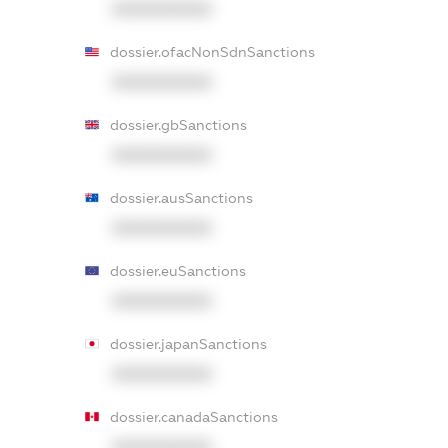
XXXXXXXXXX
dossier.ofacNonSdnSanctions
XXXXXXXXXX
dossier.gbSanctions
XXXXXXXXXX
dossier.ausSanctions
XXXXXXXXXX
dossier.euSanctions
XXXXXXXXXX
dossier.japanSanctions
XXXXXXXXXX
dossier.canadaSanctions
XXXXXXXXXX