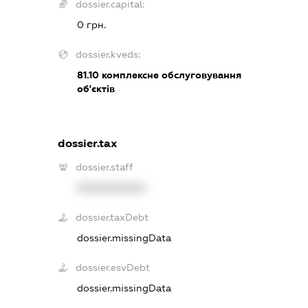
dossier.capital:
0 грн.
dossier.kveds:
81.10
комплексне обслуговування
об'єктів
dossier.tax
dossier.staff
XXXXXXXXXX
dossier.taxDebt
dossier.missingData
dossier.esvDebt
dossier.missingData