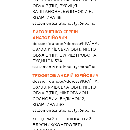
08700, КИЇВСЬКА ОБЛ., МІСТО
ОБУХІВ(ПН), ВУЛИЦЯ
КАШТАНОВА, БУДИНОК 7-В,
КВАРТИРА 86
statements.nationality:
Україна
ЛИТОВЧЕНКО СЕРГІЙ
АНАТОЛІЙОВИЧ
dossier.founderAddress
УКРАЇНА,
08700, КИЇВСЬКА ОБЛ., МІСТО
ОБУХІВ(ПН), ВУЛИЦЯ РОБОЧА,
БУДИНОК 32А
statements.nationality:
Україна
ТРОФІМОВ АНДРІЙ ЮРІЙОВИЧ
dossier.founderAddress
УКРАЇНА,
08700, КИЇВСЬКА ОБЛ., МІСТО
ОБУХІВ(ПН), МІКРОРАЙОН
СОСНОВИЙ, БУДИНОК 2,
КВАРТИРА 330
statements.nationality:
Україна
КІНЦЕВИЙ БЕНЕФІЦІАРНИЙ
ВЛАСНИК(КОНТРОЛЕР)-