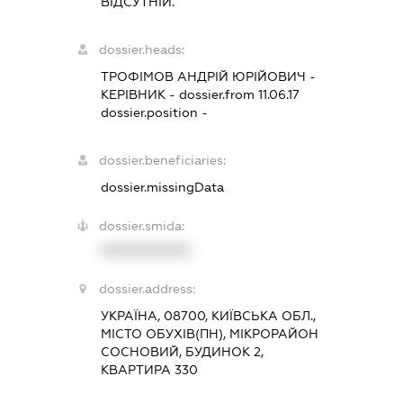
ВІДСУТНІЙ.
dossier.heads:
ТРОФІМОВ АНДРІЙ ЮРІЙОВИЧ
-
КЕРІВНИК
- dossier.from 11.06.17
dossier.position -
dossier.beneficiaries:
dossier.missingData
dossier.smida:
XXXXXXXXXX
dossier.address:
УКРАЇНА, 08700, КИЇВСЬКА ОБЛ.,
МІСТО ОБУХІВ(ПН), МІКРОРАЙОН
СОСНОВИЙ, БУДИНОК 2,
КВАРТИРА 330