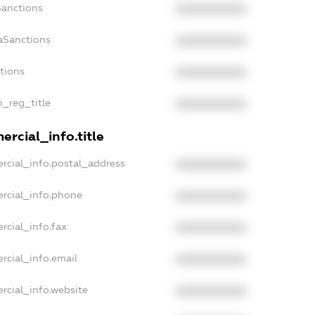
Sanctions
XXXXXXXXXX
aSanctions
XXXXXXXXXX
ctions
XXXXXXXXXX
n_reg_title
XXXXXXXXXX
rcial_info.title
rcial_info.postal_address
XXXXXXXXXX
rcial_info.phone
XXXXXXXXXX
rcial_info.fax
XXXXXXXXXX
rcial_info.email
XXXXXXXXXX
rcial_info.website
XXXXXXXXXX