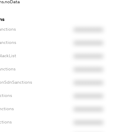
ons.noData
ns
anctions
XXXXXXXXXX
anctions
XXXXXXXXXX
lackList
XXXXXXXXXX
anctions
XXXXXXXXXX
NonSdnSanctions
XXXXXXXXXX
ctions
XXXXXXXXXX
nctions
XXXXXXXXXX
ctions
XXXXXXXXXX