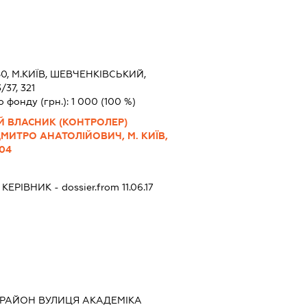
0, М.КИЇВ, ШЕВЧЕНКІВСЬКИЙ,
37, 321
о фонду (грн.):
1 000
(100 %)
Й ВЛАСНИК (КОНТРОЛЕР)
МИТРО АНАТОЛІЙОВИЧ, М. КИЇВ,
104
-
КЕРІВНИК
- dossier.from 11.06.17
 РАЙОН ВУЛИЦЯ АКАДЕМІКА