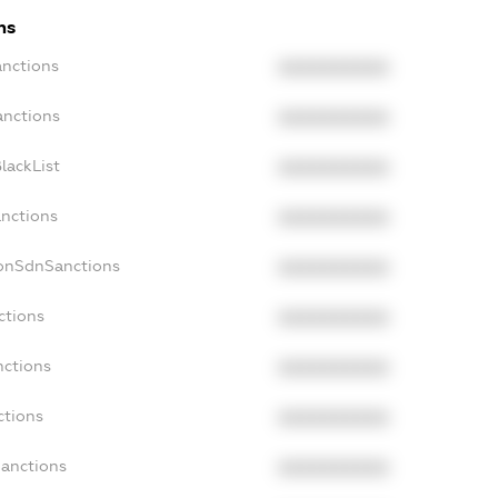
ns
anctions
XXXXXXXXXX
anctions
XXXXXXXXXX
lackList
XXXXXXXXXX
anctions
XXXXXXXXXX
NonSdnSanctions
XXXXXXXXXX
ctions
XXXXXXXXXX
nctions
XXXXXXXXXX
ctions
XXXXXXXXXX
Sanctions
XXXXXXXXXX