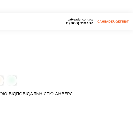
caHeader.contact
CAHEADER.GETTEST
0 (800) 210 102
0
0
ОЮ ВІДПОВІДАЛЬНІСТЮ
АНВЕРС