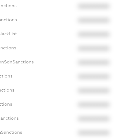
anctions
XXXXXXXXXX
anctions
XXXXXXXXXX
lackList
XXXXXXXXXX
anctions
XXXXXXXXXX
NonSdnSanctions
XXXXXXXXXX
ctions
XXXXXXXXXX
nctions
XXXXXXXXXX
ctions
XXXXXXXXXX
Sanctions
XXXXXXXXXX
aSanctions
XXXXXXXXXX