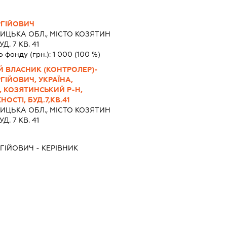
ГІЙОВИЧ
ИЦЬКА ОБЛ., МІСТО КОЗЯТИН
. 7 КВ. 41
о фонду (грн.):
1 000
(100 %)
Й ВЛАСНИК (КОНТРОЛЕР)-
ІЙОВИЧ, УКРАЇНА,
, КОЗЯТИНСЬКИЙ Р-Н,
ОСТІ, БУД.7,КВ.41
ИЦЬКА ОБЛ., МІСТО КОЗЯТИН
. 7 КВ. 41
ГІЙОВИЧ
-
КЕРІВНИК