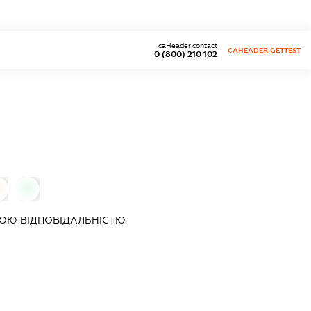
caHeader.contact
CAHEADER.GETTEST
0 (800) 210 102
0
0
ОЮ ВІДПОВІДАЛЬНІСТЮ