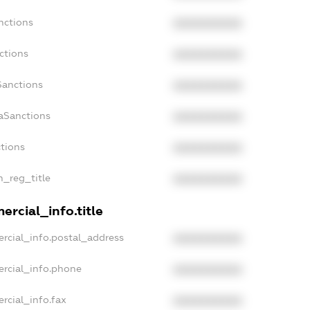
nctions
XXXXXXXXXX
ctions
XXXXXXXXXX
Sanctions
XXXXXXXXXX
daSanctions
XXXXXXXXXX
ctions
XXXXXXXXXX
n_reg_title
XXXXXXXXXX
ercial_info.title
rcial_info.postal_address
XXXXXXXXXX
ercial_info.phone
XXXXXXXXXX
rcial_info.fax
XXXXXXXXXX