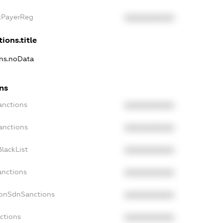
axPayerReg
XXXXXXXXXX
ions.title
ons.noData
ons
anctions
XXXXXXXXXX
anctions
XXXXXXXXXX
lackList
XXXXXXXXXX
anctions
XXXXXXXXXX
NonSdnSanctions
XXXXXXXXXX
ctions
XXXXXXXXXX