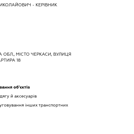
МИКОЛАЙОВИЧ
-
КЕРІВНИК
А ОБЛ., МІСТО ЧЕРКАСИ, ВУЛИЦЯ
АРТИРА 18
ання об'єктів
ягу й аксесуарів
луговування інших транспортних