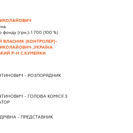
МИКОЛАЙОВИЧ
їна
о фонду (грн.):
1 700
(100 %)
Й ВЛАСНИК (КОНТРОЛЕР)-
ИКОЛАЙОВИЧ ,УКРАЇНА
ЬКИЙ Р-Н С.КУМЕЙКИ
НТИНОВИЧ
-
РОЗПОРЯДНИК
НТИНОВИЧ
-
ГОЛОВА КОМІСІЇ З
АТОР
ДРІВНА
-
ПРЕДСТАВНИК