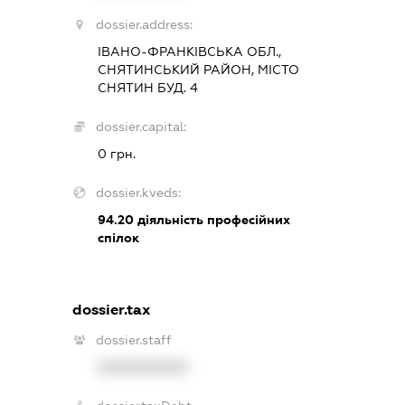
dossier.address:
ІВАНО-ФРАНКІВСЬКА ОБЛ.,
СНЯТИНСЬКИЙ РАЙОН, МІСТО
СНЯТИН БУД. 4
dossier.capital:
0 грн.
dossier.kveds:
94.20
діяльність професійних
спілок
dossier.tax
dossier.staff
XXXXXXXXXX