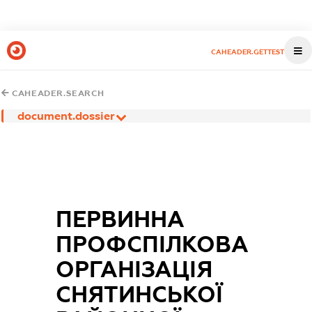
CAHEADER.GETTEST
CAHEADER.SEARCH
document.dossier
ПЕРВИННА
ПРОФСПІЛКОВА
ОРГАНІЗАЦІЯ
СНЯТИНСЬКОЇ