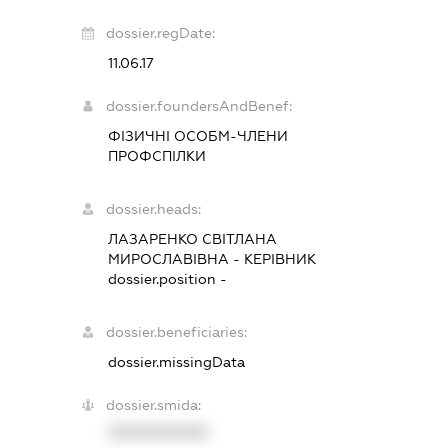
dossier.regDate:
11.06.17
dossier.foundersAndBenef:
ФІЗИЧНІ ОСОБМ-ЧЛЕНИ
ПРОФСПІЛКИ
dossier.heads:
ЛАЗАРЕНКО СВІТЛАНА
МИРОСЛАВІВНА
-
КЕРІВНИК
dossier.position -
dossier.beneficiaries:
dossier.missingData
dossier.smida:
XXXXXXXXXX