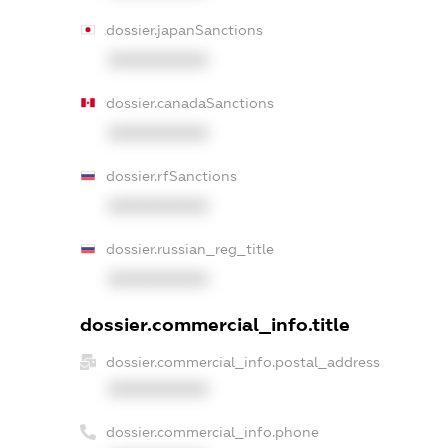
dossier.japanSanctions
XXXXXXXXXX
dossier.canadaSanctions
XXXXXXXXXX
dossier.rfSanctions
XXXXXXXXXX
dossier.russian_reg_title
XXXXXXXXXX
dossier.commercial_info.title
dossier.commercial_info.postal_address
XXXXXXXXXX
dossier.commercial_info.phone