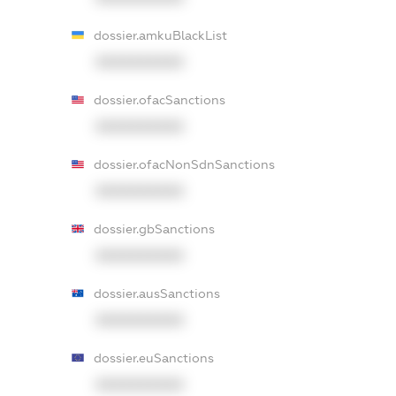
dossier.amkuBlackList
XXXXXXXXXX
dossier.ofacSanctions
XXXXXXXXXX
dossier.ofacNonSdnSanctions
XXXXXXXXXX
dossier.gbSanctions
XXXXXXXXXX
dossier.ausSanctions
XXXXXXXXXX
dossier.euSanctions
XXXXXXXXXX