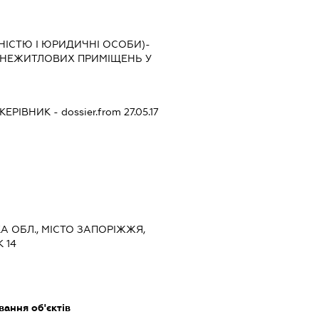
НІСТЮ І ЮРИДИЧНІ ОСОБИ)-
 НЕЖИТЛОВИХ ПРИМІЩЕНЬ У
КЕРІВНИК
- dossier.from 27.05.17
КА ОБЛ., МІСТО ЗАПОРІЖЖЯ,
 14
ання об'єктів