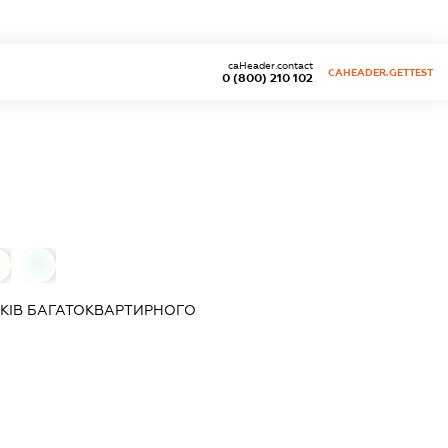
caHeader.contact
CAHEADER.GETTEST
0 (800) 210 102
0
КІВ БАГАТОКВАРТИРНОГО