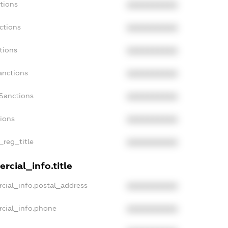
tions
XXXXXXXXXX
ctions
XXXXXXXXXX
tions
XXXXXXXXXX
anctions
XXXXXXXXXX
Sanctions
XXXXXXXXXX
tions
XXXXXXXXXX
_reg_title
XXXXXXXXXX
rcial_info.title
cial_info.postal_address
XXXXXXXXXX
rcial_info.phone
XXXXXXXXXX