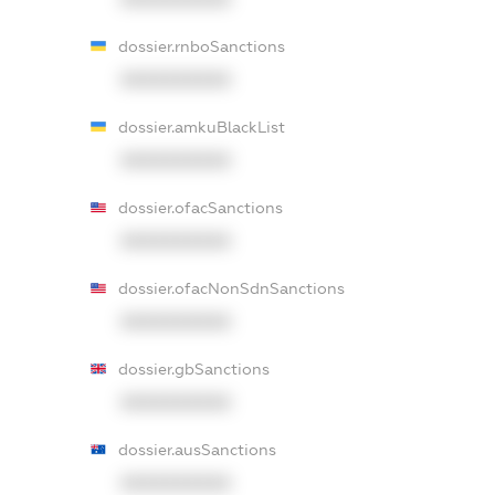
dossier.rnboSanctions
XXXXXXXXXX
dossier.amkuBlackList
XXXXXXXXXX
dossier.ofacSanctions
XXXXXXXXXX
dossier.ofacNonSdnSanctions
XXXXXXXXXX
dossier.gbSanctions
XXXXXXXXXX
dossier.ausSanctions
XXXXXXXXXX