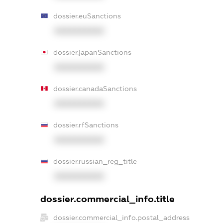
dossier.euSanctions
XXXXXXXXXX
dossier.japanSanctions
XXXXXXXXXX
dossier.canadaSanctions
XXXXXXXXXX
dossier.rfSanctions
XXXXXXXXXX
dossier.russian_reg_title
XXXXXXXXXX
dossier.commercial_info.title
dossier.commercial_info.postal_address