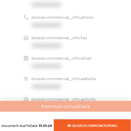
XXXXXXXXXX
dossier.commercial_info.phone
XXXXXXXXXX
dossier.commercial_info.fax
XXXXXXXXXX
dossier.commercial_info.email
XXXXXXXXXX
dossier.commercial_info.website
XXXXXXXXXX
dossier.commercial_info.activity
freemium.actualData
XXXXXXXXXX
document.dueToDate
31.01.24
SEARCH.ONMONITORING