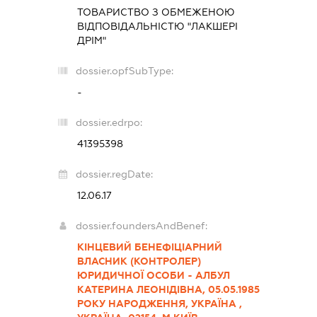
ТОВАРИСТВО З ОБМЕЖЕНОЮ
ВІДПОВІДАЛЬНІСТЮ "ЛАКШЕРІ
ДРІМ"
dossier.opfSubType:
-
dossier.edrpo:
41395398
dossier.regDate:
12.06.17
dossier.foundersAndBenef:
КІНЦЕВИЙ БЕНЕФІЦІАРНИЙ
ВЛАСНИК (КОНТРОЛЕР)
ЮРИДИЧНОЇ ОСОБИ - АЛБУЛ
КАТЕРИНА ЛЕОНІДІВНА, 05.05.1985
РОКУ НАРОДЖЕННЯ, УКРАЇНА ,