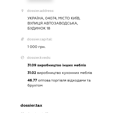
dossier.address:
УКРАЇНА, 04074, МІСТО КИЇВ,
ВУЛИЦЯ АВТОЗАВОДСЬКА,
БУДИНОК 18
dossier.capital:
1 000 грн.
dossier.kveds:
31.09
виробництво інших меблів
31.02
виробництво кухонних меблів
46.77
оптова торгівля відходами та
брухтом
dossier.tax