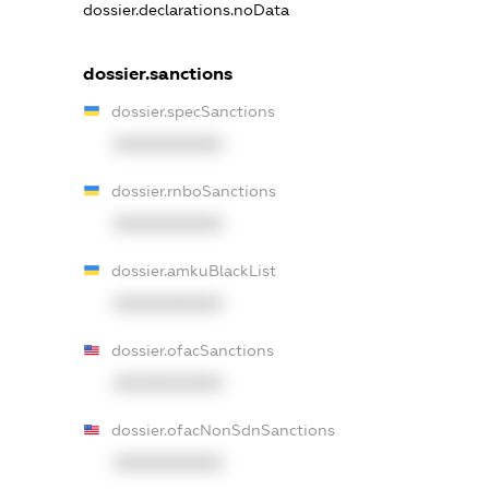
dossier.declarations.noData
dossier.sanctions
dossier.specSanctions
XXXXXXXXXX
dossier.rnboSanctions
XXXXXXXXXX
dossier.amkuBlackList
XXXXXXXXXX
dossier.ofacSanctions
XXXXXXXXXX
dossier.ofacNonSdnSanctions
XXXXXXXXXX