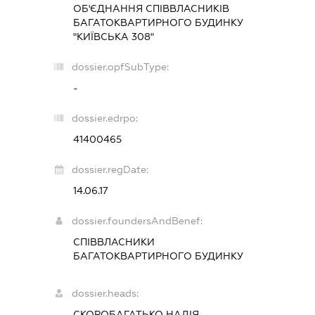
ОБ'ЄДНАННЯ СПІВВЛАСНИКІВ
БАГАТОКВАРТИРНОГО БУДИНКУ
"КИЇВСЬКА 308"
dossier.opfSubType:
-
dossier.edrpo:
41400465
dossier.regDate:
14.06.17
dossier.foundersAndBenef:
СПІВВЛАСНИКИ
БАГАТОКВАРТИРНОГО БУДИНКУ
dossier.heads:
СКОРОБАГАТЬКО НАДІЯ