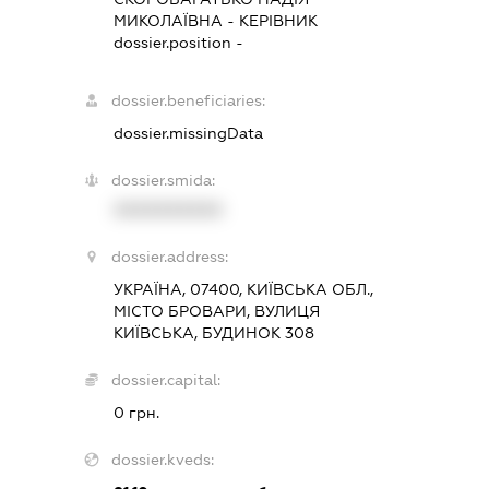
МИКОЛАЇВНА
-
КЕРІВНИК
dossier.position -
dossier.beneficiaries:
dossier.missingData
dossier.smida:
XXXXXXXXXX
dossier.address:
УКРАЇНА, 07400, КИЇВСЬКА ОБЛ.,
МІСТО БРОВАРИ, ВУЛИЦЯ
КИЇВСЬКА, БУДИНОК 308
dossier.capital:
0 грн.
dossier.kveds: