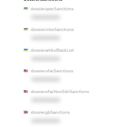
dossier.specSanctions
XXXXXXXXXX
dossier.rnboSanctions
XXXXXXXXXX
dossier.amkuBlackList
XXXXXXXXXX
dossier.ofacSanctions
XXXXXXXXXX
dossier.ofacNonSdnSanctions
XXXXXXXXXX
dossier.gbSanctions
XXXXXXXXXX