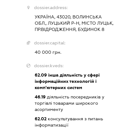
dossier.address:
УКРАЇНА, 43020, ВОЛИНСЬКА
ОБЛ., ЛУЦЬКИЙ Р-Н, МІСТО ЛУЦЬК,
ПР.ВІДРОДЖЕННЯ, БУДИНОК 8
dossier.capital:
40 000 грн.
dossier.kveds:
62.09
інша діяльність у сфері
інформаційних технологій і
комп'ютерних систем
46.19
діяльність посередників у
торгівлі товарами широкого
асортименту
62.02
консультування з питань
інформатизації