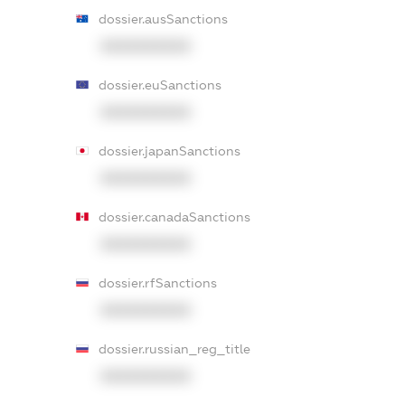
dossier.ausSanctions
XXXXXXXXXX
dossier.euSanctions
XXXXXXXXXX
dossier.japanSanctions
XXXXXXXXXX
dossier.canadaSanctions
XXXXXXXXXX
dossier.rfSanctions
XXXXXXXXXX
dossier.russian_reg_title
XXXXXXXXXX