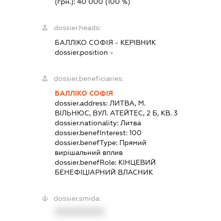
(грн.):
40 000
(100 %)
dossier.heads:
БАЛЛІКО СОФІЯ
-
КЕРІВНИК
dossier.position -
dossier.beneficiaries:
БАЛЛІКО СОФІЯ
dossier.address:
ЛИТВА, М.
ВІЛЬНЮС, ВУЛ. АТЕЙТЕС, 2 Б, КВ. 3
dossier.nationality:
Литва
dossier.benefInterest:
100
dossier.benefType:
Прямий
вирішальний вплив
dossier.benefRole:
КІНЦЕВИЙ
БЕНЕФІЦІАРНИЙ ВЛАСНИК
dossier.smida:
XXXXXXXXXX