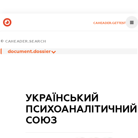
CAHEADER.GETTEST
CAHEADER.SEARCH
document.dossier
УКРАЇНСЬКИЙ
ПСИХОАНАЛІТИЧНИЙ
СОЮЗ