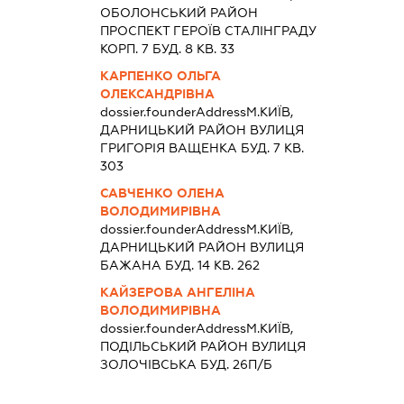
ОБОЛОНСЬКИЙ РАЙОН
ПРОСПЕКТ ГЕРОЇВ СТАЛІНГРАДУ
КОРП. 7 БУД. 8 КВ. 33
КАРПЕНКО ОЛЬГА
ОЛЕКСАНДРІВНА
dossier.founderAddress
М.КИЇВ,
ДАРНИЦЬКИЙ РАЙОН ВУЛИЦЯ
ГРИГОРІЯ ВАЩЕНКА БУД. 7 КВ.
303
САВЧЕНКО ОЛЕНА
ВОЛОДИМИРІВНА
dossier.founderAddress
М.КИЇВ,
ДАРНИЦЬКИЙ РАЙОН ВУЛИЦЯ
БАЖАНА БУД. 14 КВ. 262
КАЙЗЕРОВА АНГЕЛІНА
ВОЛОДИМИРІВНА
dossier.founderAddress
М.КИЇВ,
ПОДІЛЬСЬКИЙ РАЙОН ВУЛИЦЯ
ЗОЛОЧІВСЬКА БУД. 26П/Б