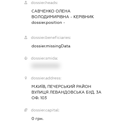
dossier.heads:
САВЧЕНКО ОЛЕНА
ВОЛОДИМИРІВНА
-
КЕРІВНИК
dossier.position -
dossier.beneficiaries:
dossier.missingData
dossier.smida:
XXXXXXXXXX
dossier.address:
М.КИЇВ, ПЕЧЕРСЬКИЙ РАЙОН
ВУЛИЦЯ ЛЕВАНДОВСЬКА БУД. 3А
ОФ. 103
dossier.capital:
0 грн.