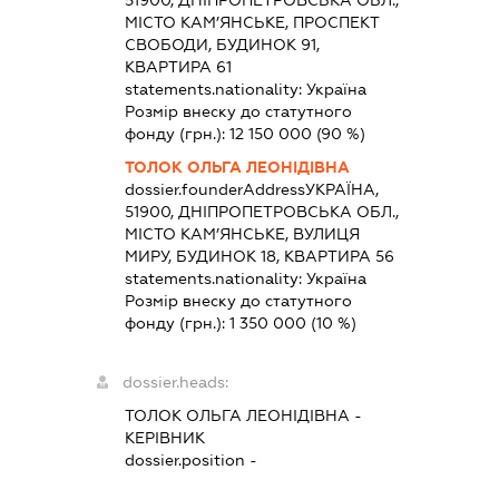
51900, ДНІПРОПЕТРОВСЬКА ОБЛ.,
МІСТО КАМ’ЯНСЬКЕ, ПРОСПЕКТ
СВОБОДИ, БУДИНОК 91,
КВАРТИРА 61
statements.nationality:
Україна
Розмір внеску до статутного
фонду (грн.):
12 150 000
(90 %)
ТОЛОК ОЛЬГА ЛЕОНІДІВНА
dossier.founderAddress
УКРАЇНА,
51900, ДНІПРОПЕТРОВСЬКА ОБЛ.,
МІСТО КАМ’ЯНСЬКЕ, ВУЛИЦЯ
МИРУ, БУДИНОК 18, КВАРТИРА 56
statements.nationality:
Україна
Розмір внеску до статутного
фонду (грн.):
1 350 000
(10 %)
dossier.heads:
ТОЛОК ОЛЬГА ЛЕОНІДІВНА
-
КЕРІВНИК
dossier.position -