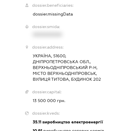
dossier.beneficiaries:
dossier.missingData
dossier.smida:
XXXXXXXXXX
dossier.address:
УКРАЇНА, 51600,
ДНІПРОПЕТРОВСЬКА ОБЛ.,
ВЕРХНЬОДНІПРОВСЬКИЙ Р-Н,
МІСТО ВЕРХНЬОДНІПРОВСЬК,
ВУЛИЦЯ ТИТОВА, БУДИНОК 202
dossier.capital:
13 500 000 грн.
dossier.kveds:
35.11
виробництво електроенергії
10.91
виробництво готових кормів