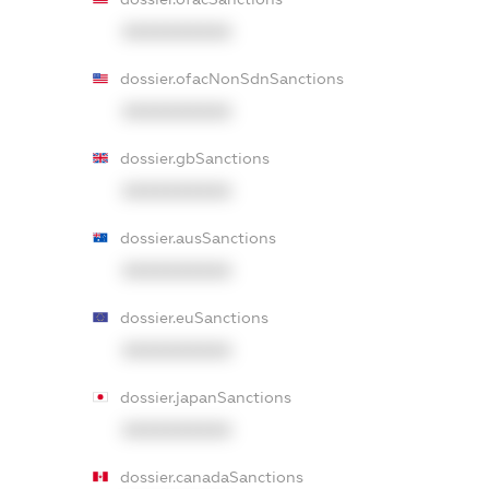
XXXXXXXXXX
dossier.ofacNonSdnSanctions
XXXXXXXXXX
dossier.gbSanctions
XXXXXXXXXX
dossier.ausSanctions
XXXXXXXXXX
dossier.euSanctions
XXXXXXXXXX
dossier.japanSanctions
XXXXXXXXXX
dossier.canadaSanctions