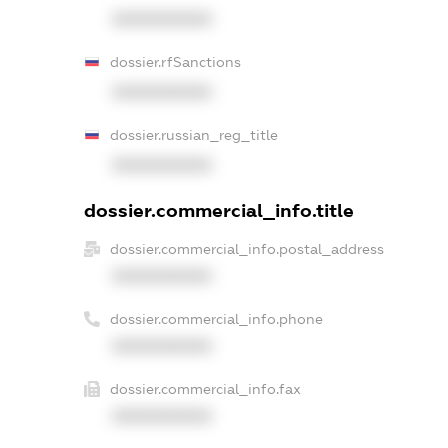
XXXXXXXXXX
dossier.rfSanctions
XXXXXXXXXX
dossier.russian_reg_title
XXXXXXXXXX
dossier.commercial_info.title
dossier.commercial_info.postal_address
XXXXXXXXXX
dossier.commercial_info.phone
XXXXXXXXXX
dossier.commercial_info.fax
XXXXXXXXXX