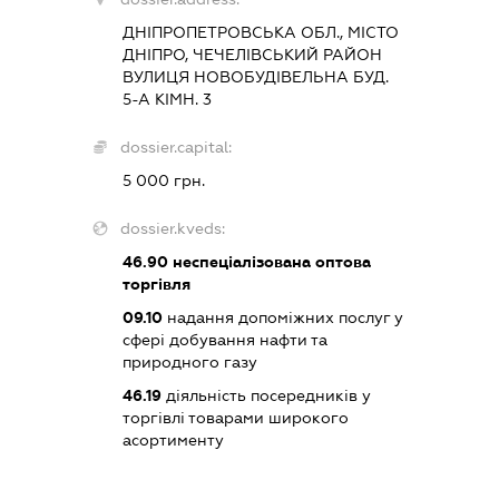
ДНІПРОПЕТРОВСЬКА ОБЛ., МІСТО
ДНІПРО, ЧЕЧЕЛІВСЬКИЙ РАЙОН
ВУЛИЦЯ НОВОБУДІВЕЛЬНА БУД.
5-А КІМН. 3
dossier.capital:
5 000 грн.
dossier.kveds:
46.90
неспеціалізована оптова
торгівля
09.10
надання допоміжних послуг у
сфері добування нафти та
природного газу
46.19
діяльність посередників у
торгівлі товарами широкого
асортименту