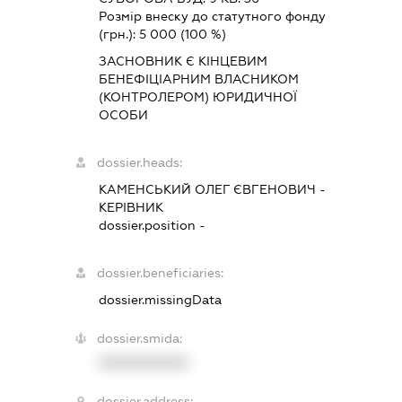
Розмір внеску до статутного фонду
(грн.):
5 000
(100 %)
ЗАСНОВНИК Є КІНЦЕВИМ
БЕНЕФІЦІАРНИМ ВЛАСНИКОМ
(КОНТРОЛЕРОМ) ЮРИДИЧНОЇ
ОСОБИ
dossier.heads:
КАМЕНСЬКИЙ ОЛЕГ ЄВГЕНОВИЧ
-
КЕРІВНИК
dossier.position -
dossier.beneficiaries:
dossier.missingData
dossier.smida:
XXXXXXXXXX
dossier.address: