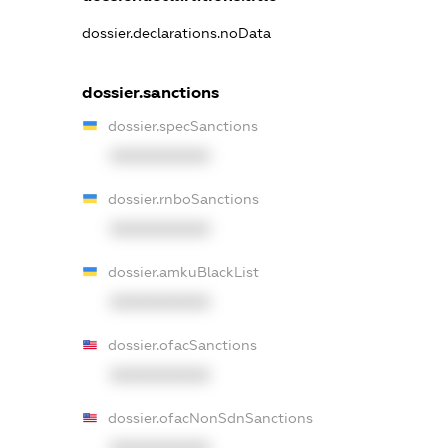
dossier.declarations.noData
dossier.sanctions
dossier.specSanctions
XXXXXXXXXX
dossier.rnboSanctions
XXXXXXXXXX
dossier.amkuBlackList
XXXXXXXXXX
dossier.ofacSanctions
XXXXXXXXXX
dossier.ofacNonSdnSanctions
XXXXXXXXXX