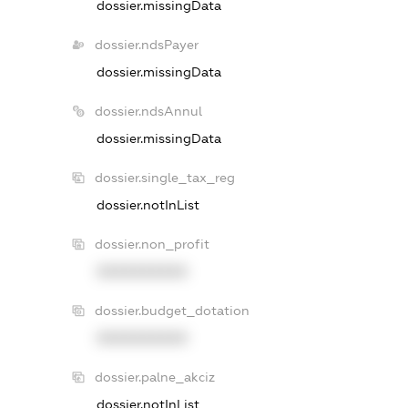
dossier.missingData
dossier.ndsPayer
dossier.missingData
dossier.ndsAnnul
dossier.missingData
dossier.single_tax_reg
dossier.notInList
dossier.non_profit
XXXXXXXXXX
dossier.budget_dotation
XXXXXXXXXX
dossier.palne_akciz
dossier.notInList