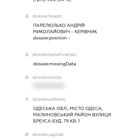
dossier.heads:
ПАРЕЛЮЛЬКО АНДРІЙ
МИКОЛАЙОВИЧ
-
КЕРІВНИК
dossier.position -
dossier.beneficiaries:
dossier.missingData
dossier.smida:
XXXXXXXXXX
dossier.address:
ОДЕСЬКА ОБЛ., МІСТО ОДЕСА,
МАЛИНОВСЬКИЙ РАЙОН ВУЛИЦЯ
БРЕУСА БУД. 79 КВ. 1
dossier.capital: