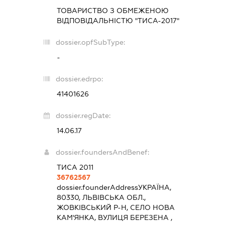
ТОВАРИСТВО З ОБМЕЖЕНОЮ
ВІДПОВІДАЛЬНІСТЮ "ТИСА-2017"
dossier.opfSubType:
-
dossier.edrpo:
41401626
dossier.regDate:
14.06.17
dossier.foundersAndBenef:
ТИСА 2011
36762567
dossier.founderAddress
УКРАЇНА,
80330, ЛЬВІВСЬКА ОБЛ.,
ЖОВКІВСЬКИЙ Р-Н, СЕЛО НОВА
КАМ'ЯНКА, ВУЛИЦЯ БЕРЕЗЕНА ,