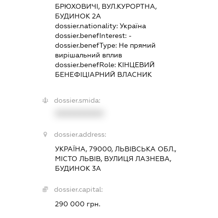
БРЮХОВИЧІ, ВУЛ.КУРОРТНА,
БУДИНОК 2А
dossier.nationality:
Україна
dossier.benefInterest:
-
dossier.benefType:
Не прямий
вирішальний вплив
dossier.benefRole:
КІНЦЕВИЙ
БЕНЕФІЦІАРНИЙ ВЛАСНИК
dossier.smida:
XXXXXXXXXX
dossier.address:
УКРАЇНА, 79000, ЛЬВІВСЬКА ОБЛ.,
МІСТО ЛЬВІВ, ВУЛИЦЯ ЛАЗНЕВА,
БУДИНОК 3А
dossier.capital:
290 000 грн.