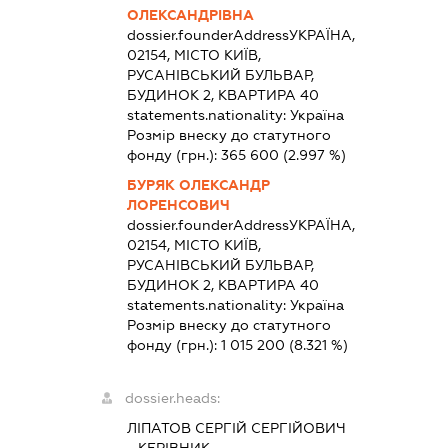
ОЛЕКСАНДРІВНА
dossier.founderAddress
УКРАЇНА,
02154, МІСТО КИЇВ,
РУСАНІВСЬКИЙ БУЛЬВАР,
БУДИНОК 2, КВАРТИРА 40
statements.nationality:
Україна
Розмір внеску до статутного
фонду (грн.):
365 600
(2.997 %)
БУРЯК ОЛЕКСАНДР
ЛОРЕНСОВИЧ
dossier.founderAddress
УКРАЇНА,
02154, МІСТО КИЇВ,
РУСАНІВСЬКИЙ БУЛЬВАР,
БУДИНОК 2, КВАРТИРА 40
statements.nationality:
Україна
Розмір внеску до статутного
фонду (грн.):
1 015 200
(8.321 %)
dossier.heads:
ЛІПАТОВ СЕРГІЙ СЕРГІЙОВИЧ