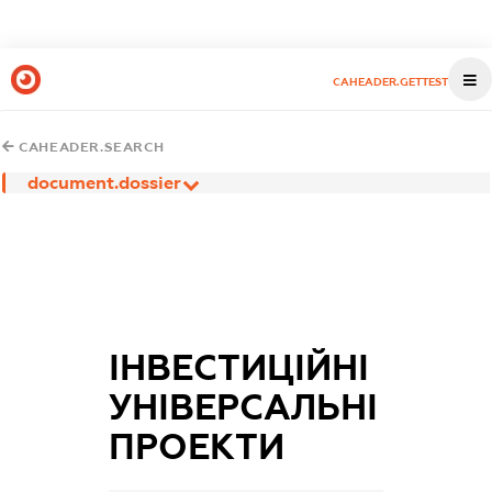
CAHEADER.GETTEST
CAHEADER.SEARCH
document.dossier
ІНВЕСТИЦІЙНІ
УНІВЕРСАЛЬНІ
ПРОЕКТИ