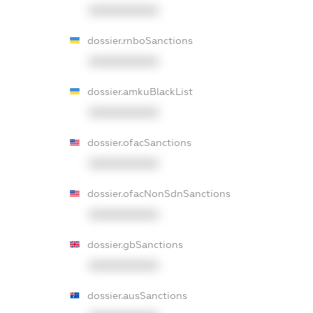
XXXXXXXXXX
dossier.rnboSanctions
XXXXXXXXXX
dossier.amkuBlackList
XXXXXXXXXX
dossier.ofacSanctions
XXXXXXXXXX
dossier.ofacNonSdnSanctions
XXXXXXXXXX
dossier.gbSanctions
XXXXXXXXXX
dossier.ausSanctions