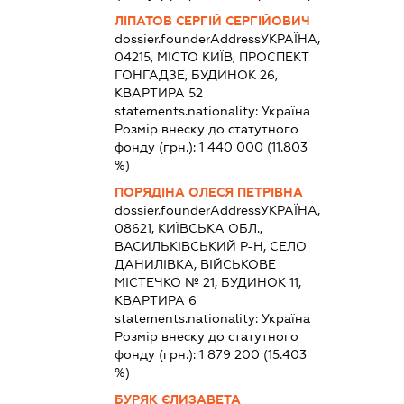
ЛІПАТОВ СЕРГІЙ СЕРГІЙОВИЧ
dossier.founderAddress
УКРАЇНА,
04215, МІСТО КИЇВ, ПРОСПЕКТ
ГОНГАДЗЕ, БУДИНОК 26,
КВАРТИРА 52
statements.nationality:
Україна
Розмір внеску до статутного
фонду (грн.):
1 440 000
(11.803
%)
ПОРЯДІНА ОЛЕСЯ ПЕТРІВНА
dossier.founderAddress
УКРАЇНА,
08621, КИЇВСЬКА ОБЛ.,
ВАСИЛЬКІВСЬКИЙ Р-Н, СЕЛО
ДАНИЛІВКА, ВІЙСЬКОВЕ
МІСТЕЧКО № 21, БУДИНОК 11,
КВАРТИРА 6
statements.nationality:
Україна
Розмір внеску до статутного
фонду (грн.):
1 879 200
(15.403
%)
БУРЯК ЄЛИЗАВЕТА