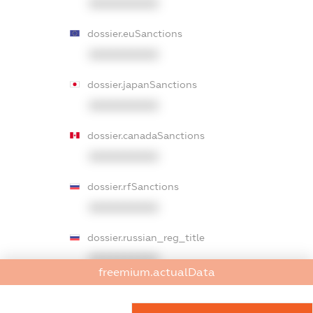
XXXXXXXXXX
dossier.euSanctions
XXXXXXXXXX
dossier.japanSanctions
XXXXXXXXXX
dossier.canadaSanctions
XXXXXXXXXX
dossier.rfSanctions
XXXXXXXXXX
dossier.russian_reg_title
XXXXXXXXXX
freemium.actualData
dossier.commercial_info.title