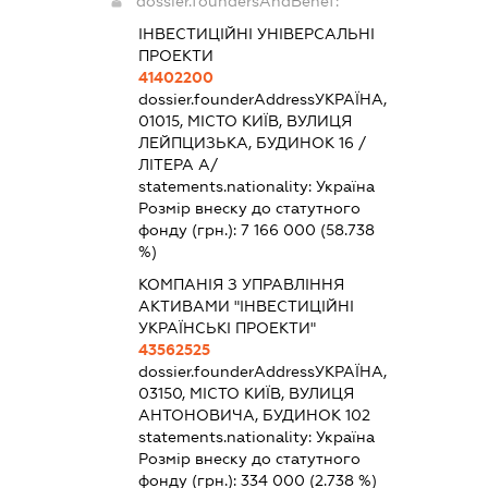
dossier.foundersAndBenef:
ІНВЕСТИЦІЙНІ УНІВЕРСАЛЬНІ
ПРОЕКТИ
41402200
dossier.founderAddress
УКРАЇНА,
01015, МІСТО КИЇВ, ВУЛИЦЯ
ЛЕЙПЦИЗЬКА, БУДИНОК 16 /
ЛІТЕРА А/
statements.nationality:
Україна
Розмір внеску до статутного
фонду (грн.):
7 166 000
(58.738
%)
КОМПАНІЯ З УПРАВЛІННЯ
АКТИВАМИ "ІНВЕСТИЦІЙНІ
УКРАЇНСЬКІ ПРОЕКТИ"
43562525
dossier.founderAddress
УКРАЇНА,
03150, МІСТО КИЇВ, ВУЛИЦЯ
АНТОНОВИЧА, БУДИНОК 102
statements.nationality:
Україна
Розмір внеску до статутного
фонду (грн.):
334 000
(2.738 %)