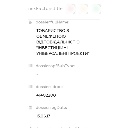
riskFactors.title
0
0
0
dossier.fullName:
ТОВАРИСТВО З
ОБМЕЖЕНОЮ
ВІДПОВІДАЛЬНІСТЮ
"ІНВЕСТИЦІЙНІ
УНІВЕРСАЛЬНІ ПРОЕКТИ"
dossier.opfSubType:
-
dossier.edrpo:
41402200
dossier.regDate:
15.06.17