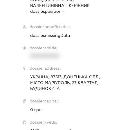
ВАЛЕНТИНІВНА
-
КЕРІВНИК
dossier.position -
dossier.beneficiaries:
dossier.missingData
dossier.smida:
XXXXXXXXXX
dossier.address:
УКРАЇНА, 87513, ДОНЕЦЬКА ОБЛ.,
МІСТО МАРІУПОЛЬ, 27 КВАРТАЛ,
БУДИНОК 4-А
dossier.capital:
0 грн.
dossier.kveds: