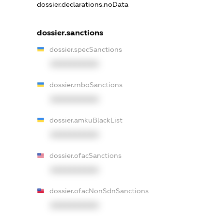
dossier.declarations.noData
dossier.sanctions
dossier.specSanctions
XXXXXXXXXX
dossier.rnboSanctions
XXXXXXXXXX
dossier.amkuBlackList
XXXXXXXXXX
dossier.ofacSanctions
XXXXXXXXXX
dossier.ofacNonSdnSanctions
XXXXXXXXXX