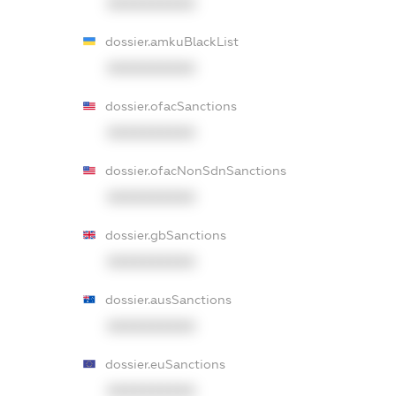
XXXXXXXXXX
dossier.amkuBlackList
XXXXXXXXXX
dossier.ofacSanctions
XXXXXXXXXX
dossier.ofacNonSdnSanctions
XXXXXXXXXX
dossier.gbSanctions
XXXXXXXXXX
dossier.ausSanctions
XXXXXXXXXX
dossier.euSanctions
XXXXXXXXXX