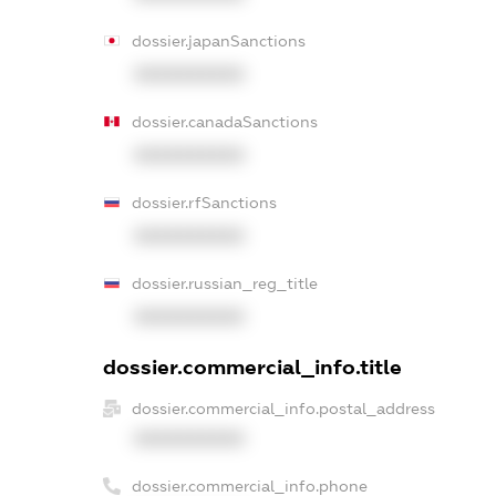
dossier.japanSanctions
XXXXXXXXXX
dossier.canadaSanctions
XXXXXXXXXX
dossier.rfSanctions
XXXXXXXXXX
dossier.russian_reg_title
XXXXXXXXXX
dossier.commercial_info.title
dossier.commercial_info.postal_address
XXXXXXXXXX
dossier.commercial_info.phone