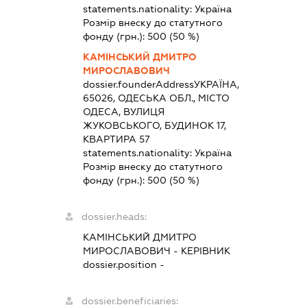
statements.nationality:
Україна
Розмір внеску до статутного
фонду (грн.):
500
(50 %)
КАМІНСЬКИЙ ДМИТРО
МИРОСЛАВОВИЧ
dossier.founderAddress
УКРАЇНА,
65026, ОДЕСЬКА ОБЛ., МІСТО
ОДЕСА, ВУЛИЦЯ
ЖУКОВСЬКОГО, БУДИНОК 17,
КВАРТИРА 57
statements.nationality:
Україна
Розмір внеску до статутного
фонду (грн.):
500
(50 %)
dossier.heads:
КАМІНСЬКИЙ ДМИТРО
МИРОСЛАВОВИЧ
-
КЕРІВНИК
dossier.position -
dossier.beneficiaries: