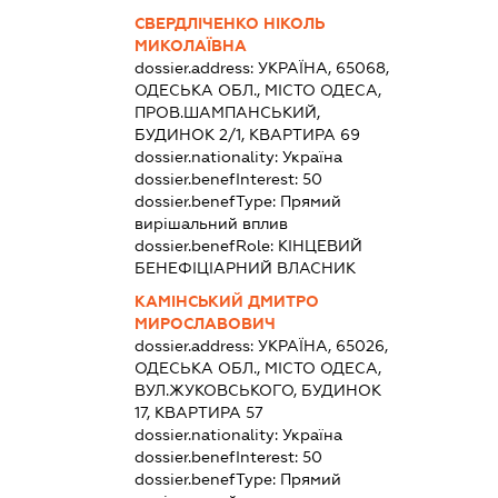
СВЕРДЛІЧЕНКО НІКОЛЬ
МИКОЛАЇВНА
dossier.address:
УКРАЇНА, 65068,
ОДЕСЬКА ОБЛ., МІСТО ОДЕСА,
ПРОВ.ШАМПАНСЬКИЙ,
БУДИНОК 2/1, КВАРТИРА 69
dossier.nationality:
Україна
dossier.benefInterest:
50
dossier.benefType:
Прямий
вирішальний вплив
dossier.benefRole:
КІНЦЕВИЙ
БЕНЕФІЦІАРНИЙ ВЛАСНИК
КАМІНСЬКИЙ ДМИТРО
МИРОСЛАВОВИЧ
dossier.address:
УКРАЇНА, 65026,
ОДЕСЬКА ОБЛ., МІСТО ОДЕСА,
ВУЛ.ЖУКОВСЬКОГО, БУДИНОК
17, КВАРТИРА 57
dossier.nationality:
Україна
dossier.benefInterest:
50
dossier.benefType:
Прямий