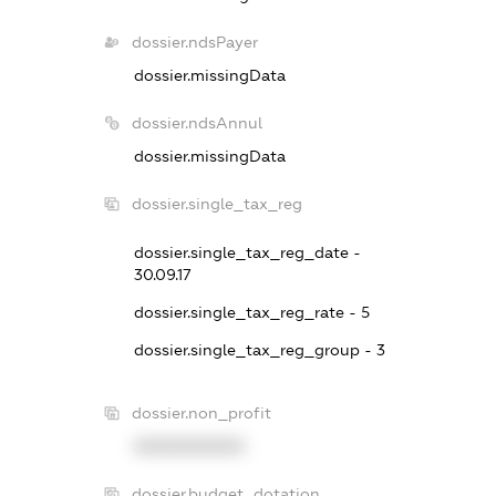
dossier.ndsPayer
dossier.missingData
dossier.ndsAnnul
dossier.missingData
dossier.single_tax_reg
dossier.single_tax_reg_date -
30.09.17
dossier.single_tax_reg_rate - 5
dossier.single_tax_reg_group - 3
dossier.non_profit
XXXXXXXXXX
dossier.budget_dotation