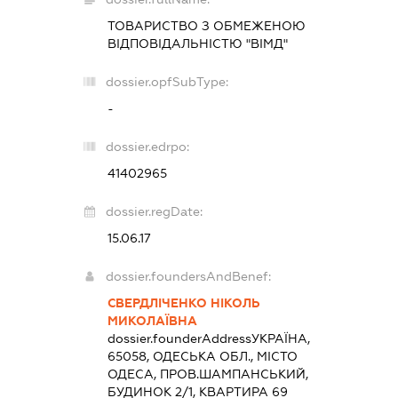
ТОВАРИСТВО З ОБМЕЖЕНОЮ
ВІДПОВІДАЛЬНІСТЮ "ВІМД"
dossier.opfSubType:
-
dossier.edrpo:
41402965
dossier.regDate:
15.06.17
dossier.foundersAndBenef:
СВЕРДЛІЧЕНКО НІКОЛЬ
МИКОЛАЇВНА
dossier.founderAddress
УКРАЇНА,
65058, ОДЕСЬКА ОБЛ., МІСТО
ОДЕСА, ПРОВ.ШАМПАНСЬКИЙ,
БУДИНОК 2/1, КВАРТИРА 69