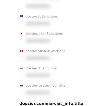
XXXXXXXXXX
dossier.euSanctions
XXXXXXXXXX
dossier.japanSanctions
XXXXXXXXXX
dossier.canadaSanctions
XXXXXXXXXX
dossier.rfSanctions
XXXXXXXXXX
dossier.russian_reg_title
XXXXXXXXXX
dossier.commercial_info.title