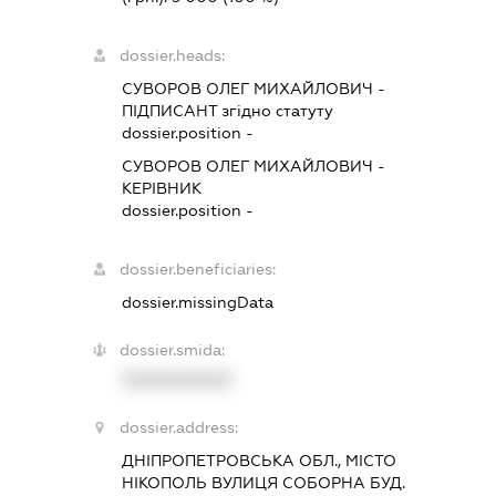
dossier.heads:
СУВОРОВ ОЛЕГ МИХАЙЛОВИЧ
-
ПІДПИСАНТ
згідно статуту
dossier.position -
СУВОРОВ ОЛЕГ МИХАЙЛОВИЧ
-
КЕРІВНИК
dossier.position -
dossier.beneficiaries:
dossier.missingData
dossier.smida:
XXXXXXXXXX
dossier.address:
ДНІПРОПЕТРОВСЬКА ОБЛ., МІСТО
НІКОПОЛЬ ВУЛИЦЯ СОБОРНА БУД.