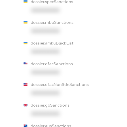
dossier.specSanctions
XXXXXXXXXX
dossier.rnboSanctions
XXXXXXXXXX
dossier.amkuBlackList
XXXXXXXXXX
dossier.ofacSanctions
XXXXXXXXXX
dossier.ofacNonSdnSanctions
XXXXXXXXXX
dossier.gbSanctions
XXXXXXXXXX
dossier.ausSanctions