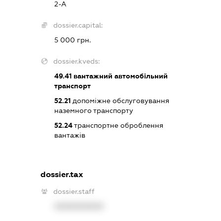
2-А
dossier.capital:
5 000 грн.
dossier.kveds:
49.41
вантажний автомобільний
транспорт
52.21
допоміжне обслуговування
наземного транспорту
52.24
транспортне оброблення
вантажів
dossier.tax
dossier.staff
XXXXXXXXXX