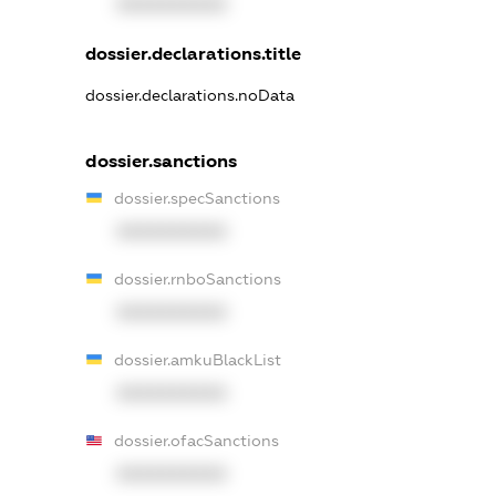
XXXXXXXXXX
dossier.declarations.title
dossier.declarations.noData
dossier.sanctions
dossier.specSanctions
XXXXXXXXXX
dossier.rnboSanctions
XXXXXXXXXX
dossier.amkuBlackList
XXXXXXXXXX
dossier.ofacSanctions
XXXXXXXXXX