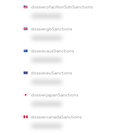
dossier.ofacNonSdnSanctions
XXXXXXXXXX
dossier.gbSanctions
XXXXXXXXXX
dossier.ausSanctions
XXXXXXXXXX
dossier.euSanctions
XXXXXXXXXX
dossier.japanSanctions
XXXXXXXXXX
dossier.canadaSanctions
XXXXXXXXXX