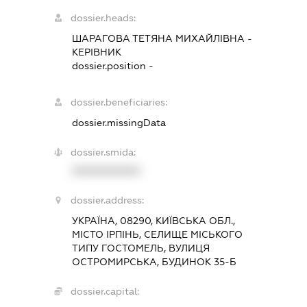
dossier.heads:
ШАРАГОВА ТЕТЯНА МИХАЙЛІВНА
-
КЕРІВНИК
dossier.position -
dossier.beneficiaries:
dossier.missingData
dossier.smida:
XXXXXXXXXX
dossier.address:
УКРАЇНА, 08290, КИЇВСЬКА ОБЛ.,
МІСТО ІРПІНЬ, СЕЛИЩЕ МІСЬКОГО
ТИПУ ГОСТОМЕЛЬ, ВУЛИЦЯ
ОСТРОМИРСЬКА, БУДИНОК 35-Б
dossier.capital: