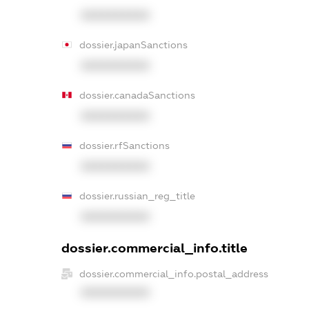
XXXXXXXXXX
dossier.japanSanctions
XXXXXXXXXX
dossier.canadaSanctions
XXXXXXXXXX
dossier.rfSanctions
XXXXXXXXXX
dossier.russian_reg_title
XXXXXXXXXX
dossier.commercial_info.title
dossier.commercial_info.postal_address
XXXXXXXXXX