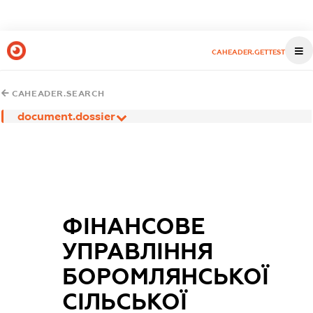
CAHEADER.GETTEST
CAHEADER.SEARCH
document.dossier
ФІНАНСОВЕ
УПРАВЛІННЯ
БОРОМЛЯНСЬКОЇ
СІЛЬСЬКОЇ