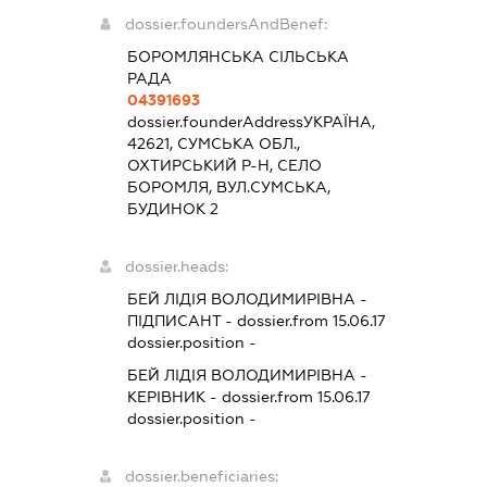
dossier.foundersAndBenef:
БОРОМЛЯНСЬКА СІЛЬСЬКА
РАДА
04391693
dossier.founderAddress
УКРАЇНА,
42621, СУМСЬКА ОБЛ.,
ОХТИРСЬКИЙ Р-Н, СЕЛО
БОРОМЛЯ, ВУЛ.СУМСЬКА,
БУДИНОК 2
dossier.heads:
БЕЙ ЛІДІЯ ВОЛОДИМИРІВНА
-
ПІДПИСАНТ
- dossier.from 15.06.17
dossier.position -
БЕЙ ЛІДІЯ ВОЛОДИМИРІВНА
-
КЕРІВНИК
- dossier.from 15.06.17
dossier.position -
dossier.beneficiaries: