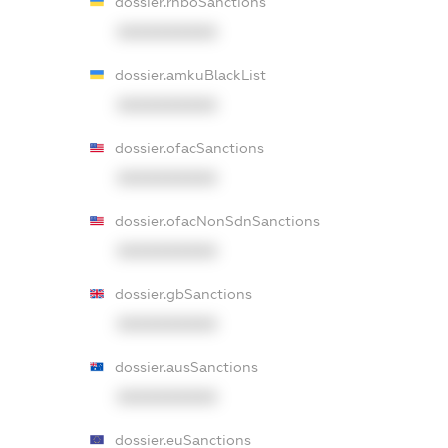
dossier.rnboSanctions
XXXXXXXXXX
dossier.amkuBlackList
XXXXXXXXXX
dossier.ofacSanctions
XXXXXXXXXX
dossier.ofacNonSdnSanctions
XXXXXXXXXX
dossier.gbSanctions
XXXXXXXXXX
dossier.ausSanctions
XXXXXXXXXX
dossier.euSanctions