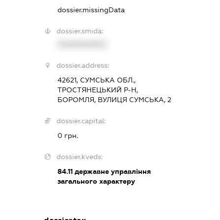
dossier.missingData
dossier.smida:
XXXXXXXXXX
dossier.address:
42621, СУМСЬКА ОБЛ.,
ТРОСТЯНЕЦЬКИЙ Р-Н,
БОРОМЛЯ, ВУЛИЦЯ СУМСЬКА, 2
dossier.capital:
0 грн.
dossier.kveds:
84.11
державне управління
загального характеру