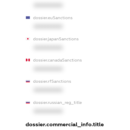
XXXXXXXXXX
dossier.euSanctions
XXXXXXXXXX
dossier.japanSanctions
XXXXXXXXXX
dossier.canadaSanctions
XXXXXXXXXX
dossier.rfSanctions
XXXXXXXXXX
dossier.russian_reg_title
XXXXXXXXXX
dossier.commercial_info.title