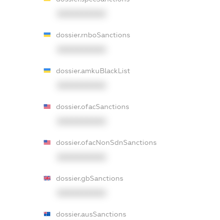
XXXXXXXXXX
dossier.rnboSanctions
XXXXXXXXXX
dossier.amkuBlackList
XXXXXXXXXX
dossier.ofacSanctions
XXXXXXXXXX
dossier.ofacNonSdnSanctions
XXXXXXXXXX
dossier.gbSanctions
XXXXXXXXXX
dossier.ausSanctions