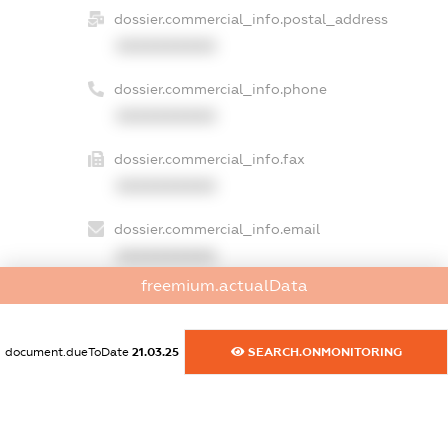
dossier.commercial_info.postal_address
XXXXXXXXXX
dossier.commercial_info.phone
XXXXXXXXXX
dossier.commercial_info.fax
XXXXXXXXXX
dossier.commercial_info.email
XXXXXXXXXX
freemium.actualData
dossier.commercial_info.website
XXXXXXXXXX
document.dueToDate
21.03.25
SEARCH.ONMONITORING
dossier.commercial_info.activity
XXXXXXXXXX