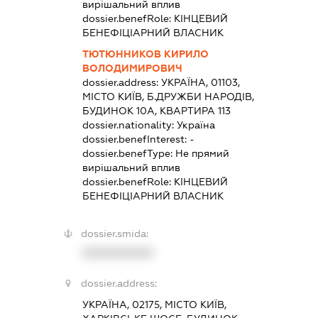
вирішальний вплив
dossier.benefRole:
КІНЦЕВИЙ
БЕНЕФІЦІАРНИЙ ВЛАСНИК
ТЮТЮННИКОВ КИРИЛО
ВОЛОДИМИРОВИЧ
dossier.address:
УКРАЇНА, 01103,
МІСТО КИЇВ, Б.ДРУЖБИ НАРОДІВ,
БУДИНОК 10А, КВАРТИРА 113
dossier.nationality:
Україна
dossier.benefInterest:
-
dossier.benefType:
Не прямий
вирішальний вплив
dossier.benefRole:
КІНЦЕВИЙ
БЕНЕФІЦІАРНИЙ ВЛАСНИК
dossier.smida:
XXXXXXXXXX
dossier.address:
УКРАЇНА, 02175, МІСТО КИЇВ,