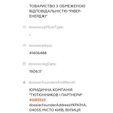
ТОВАРИСТВО З ОБМЕЖЕНОЮ
ВІДПОВІДАЛЬНІСТЮ "РІВЕР-
ЕНЕРДЖІ"
dossier.opfSubType:
-
dossier.edrpo:
41406488
dossier.regDate:
19.06.17
dossier.foundersAndBenef:
ЮРИДИЧНА КОМПАНІЯ
"ТЮТЮННИКОВ І ПАРТНЕРИ"
41293320
dossier.founderAddress
УКРАЇНА,
04053, МІСТО КИЇВ, ВУЛИЦЯ