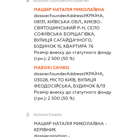
dossier.foundersAndBenef:
МАШИР НАТАЛІЯ МИКОЛАЇВНА
dossier.founderAddress
УКРАЇНА,
08131, КИЇВСЬКА ОБЛ., КИЄВО-
СВЯТОШИНСЬКИЙ Р-Н, СЕЛО
СОФІЇВСЬКА БОРЩАГІВКА,
ВУЛИЦЯ САГАЙДАЧНОГО,
БУДИНОК 15, КВАРТИРА 76
Розмір внеску до статутного фонду
(грн.):
2 500
(50 %)
МАЕОКІ САЧІКО
dossier.founderAddress
УКРАЇНА,
03028, МІСТО КИЇВ, ВУЛИЦЯ
ФЕОДОСІЙСЬКА, БУДИНОК 8/13
Розмір внеску до статутного фонду
(грн.):
2 500
(50 %)
dossier.heads:
МАШИР НАТАЛІЯ МИКОЛАЇВНА
-
КЕРІВНИК
dossier.position -