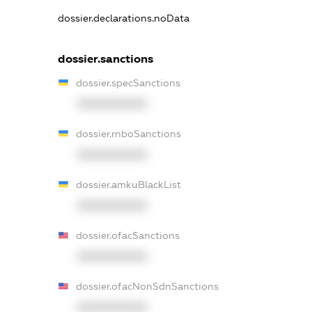
dossier.declarations.noData
dossier.sanctions
dossier.specSanctions
XXXXXXXXXX
dossier.rnboSanctions
XXXXXXXXXX
dossier.amkuBlackList
XXXXXXXXXX
dossier.ofacSanctions
XXXXXXXXXX
dossier.ofacNonSdnSanctions
XXXXXXXXXX