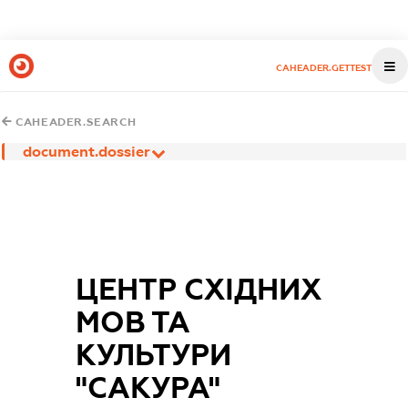
CAHEADER.GETTEST
CAHEADER.SEARCH
document.dossier
ЦЕНТР СХІДНИХ
МОВ ТА
КУЛЬТУРИ
"САКУРА"