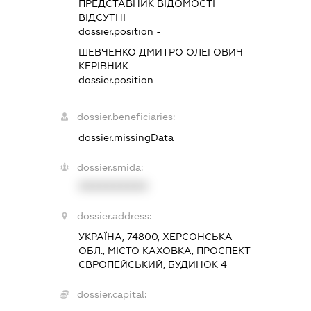
ПРЕДСТАВНИК
ВІДОМОСТІ
ВІДСУТНІ
dossier.position -
ШЕВЧЕНКО ДМИТРО ОЛЕГОВИЧ
-
КЕРІВНИК
dossier.position -
dossier.beneficiaries:
dossier.missingData
dossier.smida:
XXXXXXXXXX
dossier.address:
УКРАЇНА, 74800, ХЕРСОНСЬКА
ОБЛ., МІСТО КАХОВКА, ПРОСПЕКТ
ЄВРОПЕЙСЬКИЙ, БУДИНОК 4
dossier.capital: