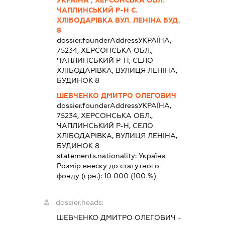
УКРАЇНА , ХЕРСОНСЬКА ОБЛ.
ЧАПЛИНСЬКИЙ Р-Н С.
ХЛІБОДАРІВКА ВУЛ. ЛЕНІНА БУД.
8
dossier.founderAddress
УКРАЇНА,
75234, ХЕРСОНСЬКА ОБЛ.,
ЧАПЛИНСЬКИЙ Р-Н, СЕЛО
ХЛІБОДАРІВКА, ВУЛИЦЯ ЛЕНІНА,
БУДИНОК 8
ШЕВЧЕНКО ДМИТРО ОЛЕГОВИЧ
dossier.founderAddress
УКРАЇНА,
75234, ХЕРСОНСЬКА ОБЛ.,
ЧАПЛИНСЬКИЙ Р-Н, СЕЛО
ХЛІБОДАРІВКА, ВУЛИЦЯ ЛЕНІНА,
БУДИНОК 8
statements.nationality:
Україна
Розмір внеску до статутного
фонду (грн.):
10 000
(100 %)
dossier.heads:
ШЕВЧЕНКО ДМИТРО ОЛЕГОВИЧ
-