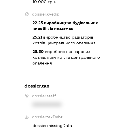
10 000 грн.
dossier.kveds:
22.23
виробництво будівельних
виробів із пластмас
25.21
виробництво радіаторів і
котлів центрального опалення
25.30
виробництво парових
котлів, крім котлів центрального
опалення
dossier.tax
dossier.staff
XXXXXXXXXX
dossier.taxDebt
dossier.missingData