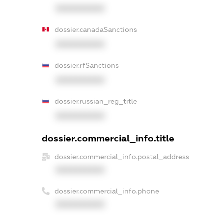
XXXXXXXXXX
dossier.canadaSanctions
XXXXXXXXXX
dossier.rfSanctions
XXXXXXXXXX
dossier.russian_reg_title
XXXXXXXXXX
dossier.commercial_info.title
dossier.commercial_info.postal_address
XXXXXXXXXX
dossier.commercial_info.phone
XXXXXXXXXX