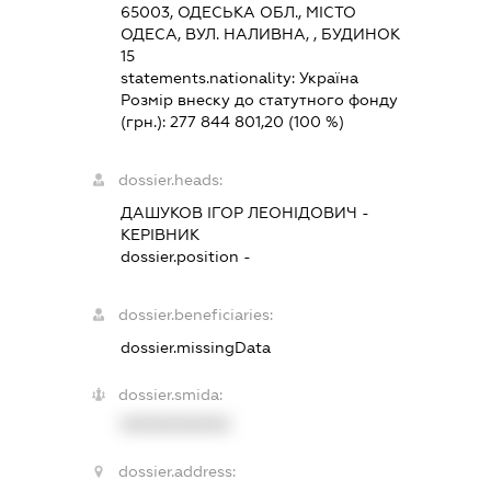
65003, ОДЕСЬКА ОБЛ., МІСТО
ОДЕСА, ВУЛ. НАЛИВНА, , БУДИНОК
15
statements.nationality:
Україна
Розмір внеску до статутного фонду
(грн.):
277 844 801,20
(100 %)
dossier.heads:
ДАШУКОВ ІГОР ЛЕОНІДОВИЧ
-
КЕРІВНИК
dossier.position -
dossier.beneficiaries:
dossier.missingData
dossier.smida:
XXXXXXXXXX
dossier.address: