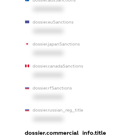
XXXXXXXXXX
dossier.euSanctions
XXXXXXXXXX
dossier.japanSanctions
XXXXXXXXXX
dossier.canadaSanctions
XXXXXXXXXX
dossier.rfSanctions
XXXXXXXXXX
dossier.russian_reg_title
XXXXXXXXXX
dossier.commercial_info.title