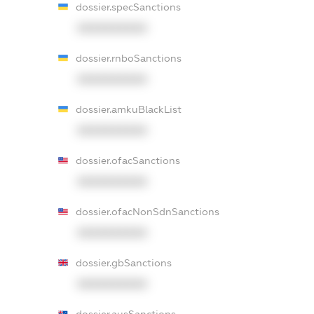
dossier.specSanctions
XXXXXXXXXX
dossier.rnboSanctions
XXXXXXXXXX
dossier.amkuBlackList
XXXXXXXXXX
dossier.ofacSanctions
XXXXXXXXXX
dossier.ofacNonSdnSanctions
XXXXXXXXXX
dossier.gbSanctions
XXXXXXXXXX
dossier.ausSanctions